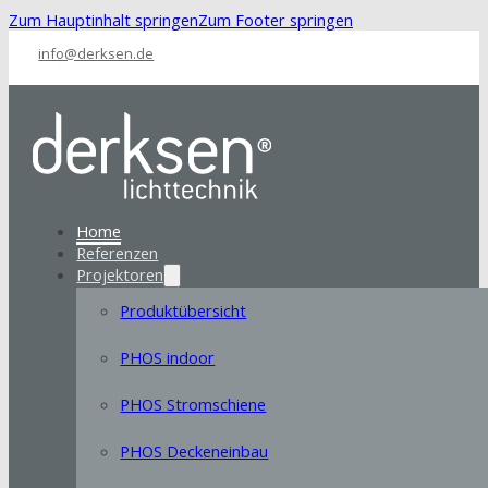
Zum Hauptinhalt springen
Zum Footer springen
info@derksen.de
Home
Referenzen
Projektoren
Produktübersicht
PHOS indoor
PHOS Stromschiene
PHOS Deckeneinbau