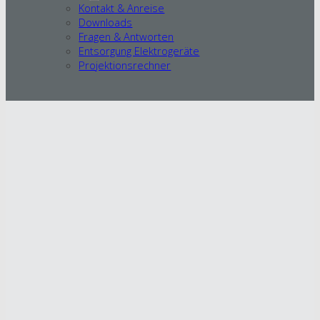
Kontakt & Anreise
Downloads
Fragen & Antworten
Entsorgung Elektrogeräte
Projektionsrechner