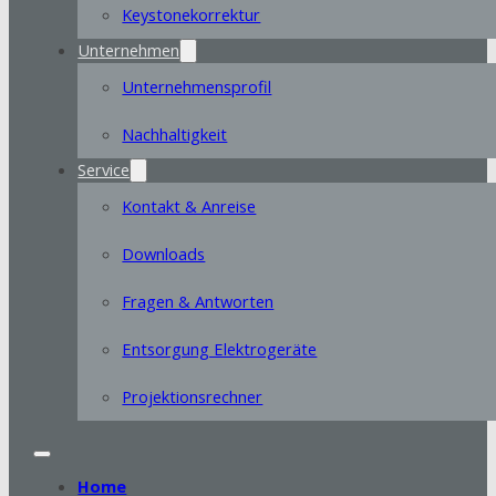
Keystonekorrektur
Unternehmen
Unternehmensprofil
Nachhaltigkeit
Service
Kontakt & Anreise
Downloads
Fragen & Antworten
Entsorgung Elektrogeräte
Projektionsrechner
Home