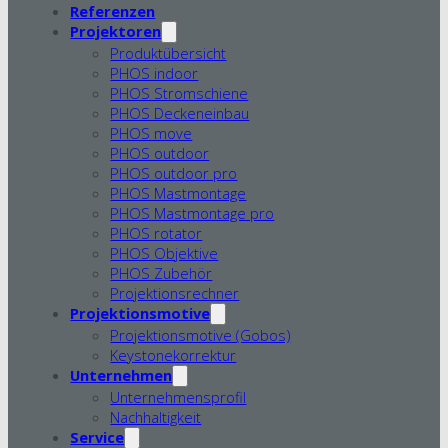
Referenzen
Projektoren
Produktübersicht
PHOS indoor
PHOS Stromschiene
PHOS Deckeneinbau
PHOS move
PHOS outdoor
PHOS outdoor pro
PHOS Mastmontage
PHOS Mastmontage pro
PHOS rotator
PHOS Objektive
PHOS Zubehör
Projektionsrechner
Projektionsmotive
Projektionsmotive (Gobos)
Keystonekorrektur
Unternehmen
Unternehmensprofil
Nachhaltigkeit
Service