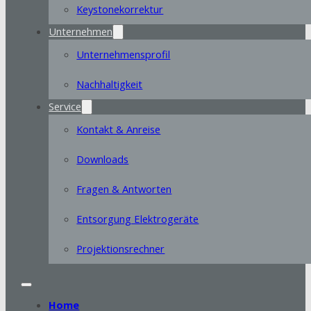
Keystonekorrektur
Unternehmen
Unternehmensprofil
Nachhaltigkeit
Service
Kontakt & Anreise
Downloads
Fragen & Antworten
Entsorgung Elektrogeräte
Projektionsrechner
Home