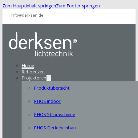
Zum Hauptinhalt springen
Zum Footer springen
info@derksen.de
Home
Referenzen
Projektoren
Produktübersicht
PHOS indoor
PHOS Stromschiene
PHOS Deckeneinbau