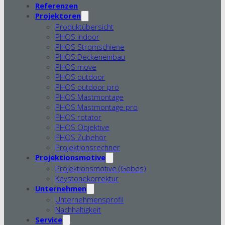
Referenzen
Projektoren
Produktübersicht
PHOS indoor
PHOS Stromschiene
PHOS Deckeneinbau
PHOS move
PHOS outdoor
PHOS outdoor pro
PHOS Mastmontage
PHOS Mastmontage pro
PHOS rotator
PHOS Objektive
PHOS Zubehör
Projektionsrechner
Projektionsmotive
Projektionsmotive (Gobos)
Keystonekorrektur
Unternehmen
Unternehmensprofil
Nachhaltigkeit
Service