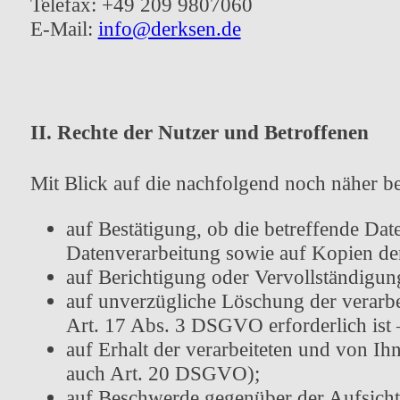
Telefax: +49 209 9807060
E-Mail:
info@derksen.de
II. Rechte der Nutzer und Betroffenen
Mit Blick auf die nachfolgend noch näher b
auf Bestätigung, ob die betreffende Dat
Datenverarbeitung sowie auf Kopien de
auf Berichtigung oder Vervollständigun
auf unverzügliche Löschung der verarbe
Art. 17 Abs. 3 DSGVO erforderlich is
auf Erhalt der verarbeiteten und von Ih
auch Art. 20 DSGVO);
auf Beschwerde gegenüber der Aufsichts