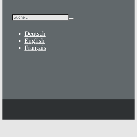
Suchen
Deutsch
English
Français