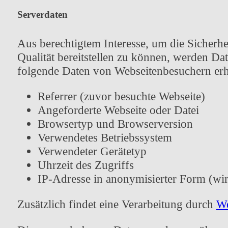
Serverdaten
Aus berechtigtem Interesse, um die Sicherh
Qualität bereitstellen zu können, werden Da
folgende Daten von Webseitenbesuchern erh
Referrer (zuvor besuchte Webseite)
Angeforderte Webseite oder Datei
Browsertyp und Browserversion
Verwendetes Betriebssystem
Verwendeter Gerätetyp
Uhrzeit des Zugriffs
IP-Adresse in anonymisierter Form (wird
Zusätzlich findet eine Verarbeitung durch
We