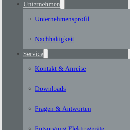
Unternehmen
Unternehmensprofil
Nachhaltigkeit
Service
Kontakt & Anreise
Downloads
Fragen & Antworten
Entsorgung Elektrogeräte