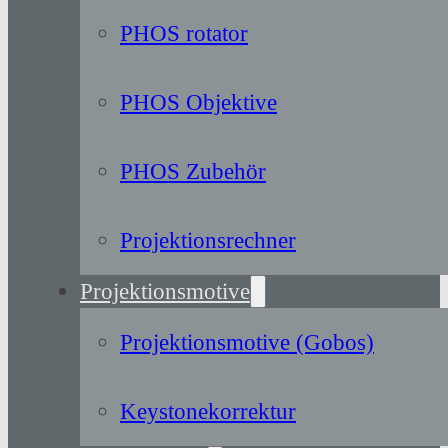
PHOS rotator
PHOS Objektive
PHOS Zubehör
Projektionsrechner
Projektionsmotive
Projektionsmotive (Gobos)
Keystonekorrektur