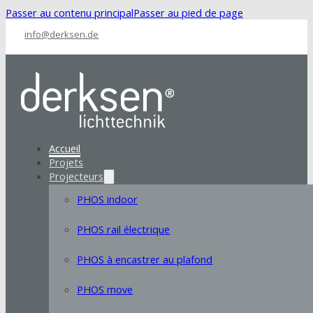
Passer au contenu principal
Passer au pied de page
info@derksen.de
Accueil
Projets
Projecteurs
PHOS indoor
PHOS rail électrique
PHOS à encastrer au plafond
PHOS move