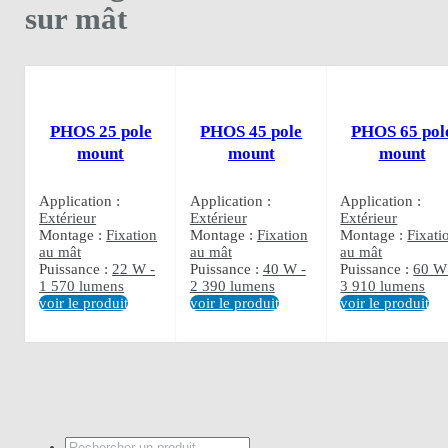
sur mât
PHOS 25 pole
PHOS 45 pole
PHOS 65 pol
mount
mount
mount
Application :
Application :
Application :
Extérieur
Extérieur
Extérieur
Montage :
Fixation
Montage :
Fixation
Montage :
Fixati
au mât
au mât
au mât
Puissance :
22 W -
Puissance :
40 W -
Puissance :
60 W
1 570 lumens
2 390 lumens
3 910 lumens
voir le produit
voir le produit
voir le produit
Rechercher