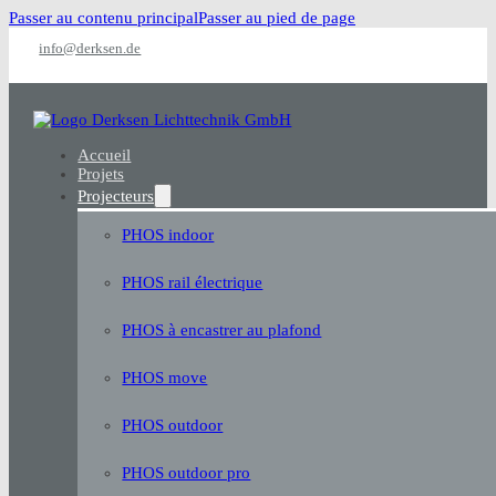
Passer au contenu principal
Passer au pied de page
info@derksen.de
Accueil
Projets
Projecteurs
PHOS indoor
PHOS rail électrique
PHOS à encastrer au plafond
PHOS move
PHOS outdoor
PHOS outdoor pro