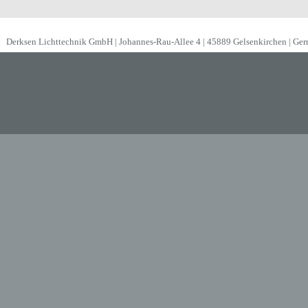
Derksen Lichttechnik GmbH | Johannes-Rau-Allee 4 | 45889 Gelsenkirchen | Ge