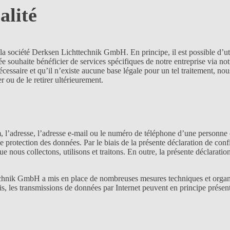
alité
 la société Derksen Lichttechnik GmbH. En principe, il est possible d’u
souhaite bénéficier de services spécifiques de notre entreprise via notr
 nécessaire et qu’il n’existe aucune base légale pour un tel traitement
 ou de le retirer ultérieurement.
m, l’adresse, l’adresse e-mail ou le numéro de téléphone d’une personne
 protection des données. Par le biais de la présente déclaration de confi
ue nous collectons, utilisons et traitons. En outre, la présente déclarati
echnik GmbH a mis en place de nombreuses mesures techniques et organis
ois, les transmissions de données par Internet peuvent en principe présent