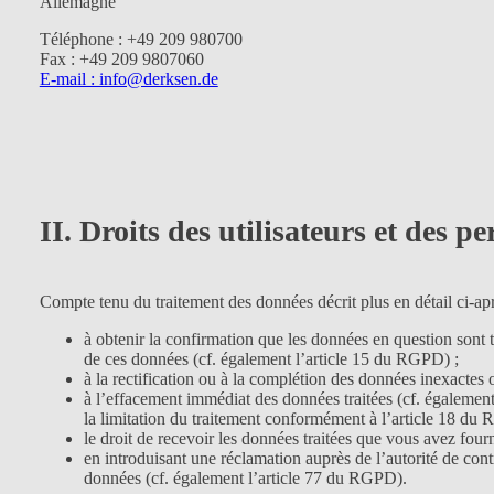
Allemagne
Téléphone : +49 209 980700
Fax : +49 209 9807060
E-mail : info@derksen.de
II. Droits des utilisateurs et des 
Compte tenu du traitement des données décrit plus en détail ci-aprè
à obtenir la confirmation que les données en question sont t
de ces données (cf. également l’article 15 du RGPD) ;
à la rectification ou à la complétion des données inexactes
à l’effacement immédiat des données traitées (cf. égalemen
la limitation du traitement conformément à l’article 18 du
le droit de recevoir les données traitées que vous avez fourn
en introduisant une réclamation auprès de l’autorité de contr
données (cf. également l’article 77 du RGPD).