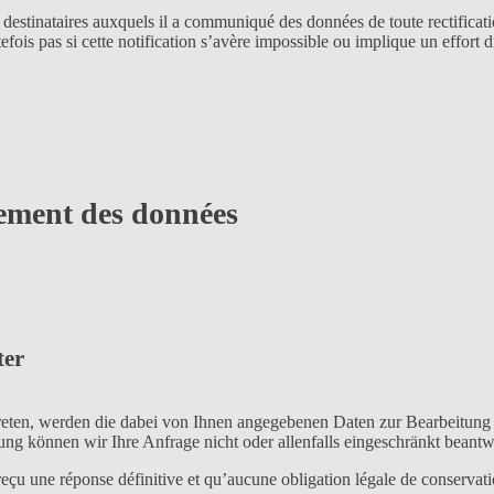
 destinataires auxquels il a communiqué des données de toute rectificatio
is pas si cette notification s’avère impossible ou implique un effort dis
itement des données
ter
treten, werden die dabei von Ihnen angegebenen Daten zur Bearbeitung 
ung können wir Ihre Anfrage nicht oder allenfalls eingeschränkt beantw
eçu une réponse définitive et qu’aucune obligation légale de conserva