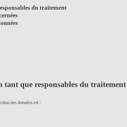
responsables du traitement
ncernées
 données
n tant que responsables du traitement
ection des données est :