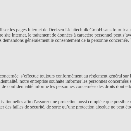
tiliser les pages Internet de Derksen Lichttechnik GmbH sans fournir a
e site Internet, le traitement de données à caractère personnel peut s’av
, nous demandons généralement le consentement de la personne concernée.
 concernée, s’effectue toujours conformément au règlement général sur 
dentialité, notre entreprise souhaite informer les personnes concernées s
on de confidentialité informe les personnes concernées des droits dont ell
ationnelles afin d’assurer une protection aussi complète que possible 
er des failles de sécurité, de sorte qu’une protection absolue ne peut êtr