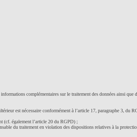
des informations complémentaires sur le traitement des données ainsi que 
ultérieur est nécessaire conformément à l’article 17, paragraphe 3, du 
ent (cf. également l’article 20 du RGPD) ;
nsable du traitement en violation des dispositions relatives à la protecti