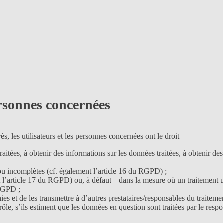
personnes concernées
s, les utilisateurs et les personnes concernées ont le droit
raitées, à obtenir des informations sur les données traitées, à obtenir 
 ou incomplètes (cf. également l’article 16 du RGPD) ;
t l’article 17 du RGPD) ou, à défaut – dans la mesure où un traitement 
 RGPD ;
ies et de les transmettre à d’autres prestataires/responsables du traitem
ôle, s’ils estiment que les données en question sont traitées par le respo