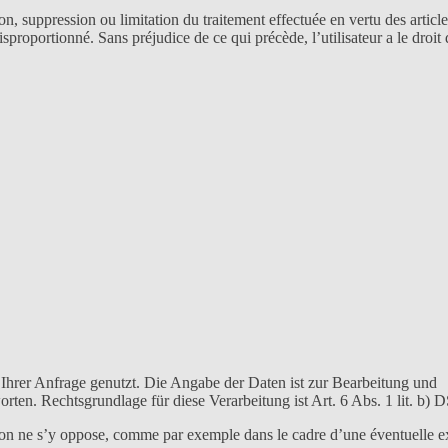
n, suppression ou limitation du traitement effectuée en vertu des article
proportionné. Sans préjudice de ce qui précède, l’utilisateur a le droit 
Ihrer Anfrage genutzt. Die Angabe der Daten ist zur Bearbeitung und
orten. Rechtsgrundlage für diese Verarbeitung ist Art. 6 Abs. 1 lit. b
tion ne s’y oppose, comme par exemple dans le cadre d’une éventuelle e