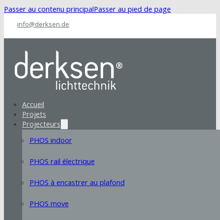
Passer au contenu principal
Passer au pied de page
info@derksen.de
Accueil
Projets
Projecteurs
PHOS indoor
PHOS rail électrique
PHOS à encastrer au plafond
PHOS move