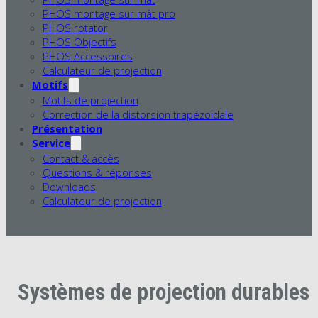
PHOS montage sur mât pro
PHOS rotator
PHOS Objectifs
PHOS Accessoires
Calculateur de projection
Motifs
Motifs de projection
Correction de la distorsion trapézoïdale
Présentation
Service
Contact & accès
Questions & réponses
Downloads
Calculateur de projection
Systèmes de projection durables