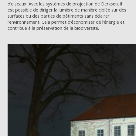
d’oiseaux. Avec les systèmes de projection de Derksen, il
est possible de diriger la lumière de manière ciblée sur des
surfaces ou des parties de bâtiments sans éclairer
l’environnement. Cela permet d’économiser de l’énergie et
contribue à la préservation de la biodiversité.