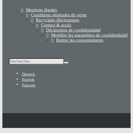
Mentions légales
Conditions générales de vente
Recyclage électronique
Contact & accès
Déclaration de confidentialité
Modifier les paramètres de confidentialité
Retirer les consentements
Rechercher
Deutsch
English
Français