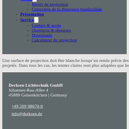
Motifs de projection
Correction de la distorsion trapézoïdale
Présentation
Service
Contact & accès
Questions & réponses
Downloads
Calculateur de projection
Une surface de projection doit être blanche lorsqu’un rendu précis des 
projetés. Dans tous les cas, les teintes claires sont plus adaptées que 
Derksen Lichttechnik GmbH
Johannes-Rau-Allee 4
45889 Gelsenkirchen | Germany
+49 209 98070-0
info@derksen.de