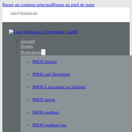
Passer au contenu principal
Passer au pied de page
info@derksen.de
Accueil
Projets
Projecteurs
PHOS indoor
PHOS rail électrique
PHOS à encastrer au plafond
PHOS move
PHOS outdoor
PHOS outdoor pro