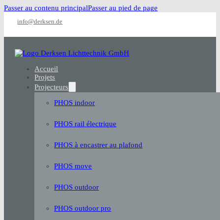
Passer au contenu principal
Passer au pied de page
info@derksen.de
Accueil
Projets
Projecteurs
PHOS indoor
PHOS rail électrique
PHOS à encastrer au plafond
PHOS move
PHOS outdoor
PHOS outdoor pro