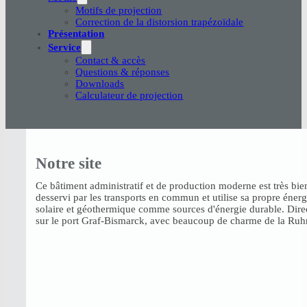
Motifs de projection
Correction de la distorsion trapézoïdale
Présentation
Service
Contact & accès
Questions & réponses
Downloads
Calculateur de projection
Notre site
Ce bâtiment administratif et de production moderne est très bie
desservi par les transports en commun et utilise sa propre énerg
solaire et géothermique comme sources d'énergie durable. Dir
sur le port Graf-Bismarck, avec beaucoup de charme de la Ruhr