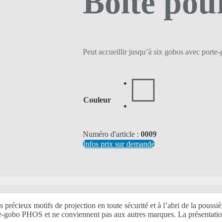
Boîte pou
Peut accueillir jusqu’à six gobos avec porte
Couleur
Numéro d'article :
0009
Infos prix sur demande
précieux motifs de projection en toute sécurité et à l’abri de la poussiè
-gobo PHOS et ne conviennent pas aux autres marques. La présentation es