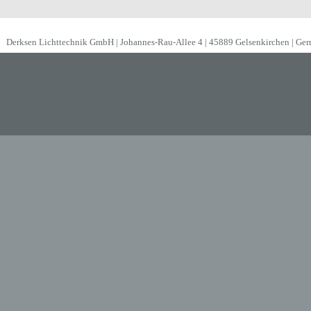
Derksen Lichttechnik GmbH | Johannes-Rau-Allee 4 | 45889 Gelsenkirchen | Ge