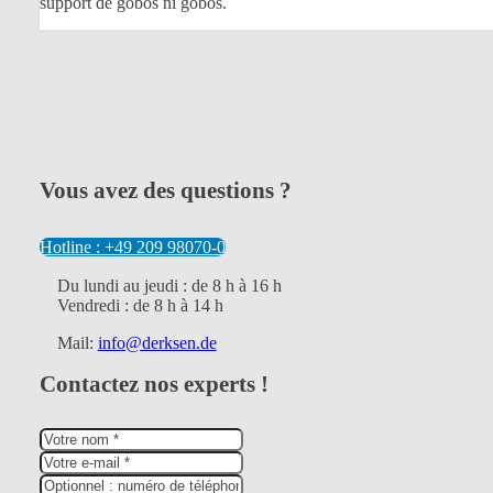
support de gobos ni gobos.
Vous avez des questions ?
Hotline : +49 209 98070-0
Du lundi au jeudi : de 8 h à 16 h
Vendredi : de 8 h à 14 h
Mail:
info@derksen.de
Contactez nos experts !