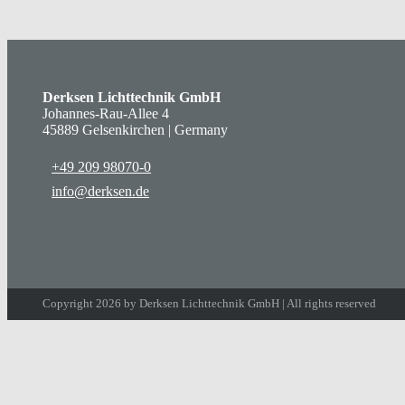
Derksen Lichttechnik GmbH
Johannes-Rau-Allee 4
45889 Gelsenkirchen | Germany
+49 209 98070-0
info@derksen.de
Copyright 2026 by Derksen Lichttechnik GmbH | All rights reserved