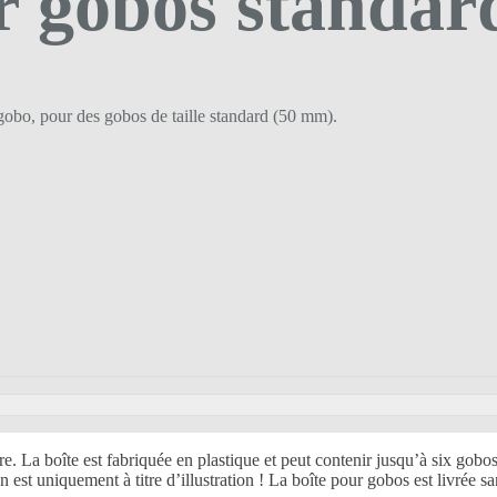
r gobos standar
-gobo, pour des gobos de taille standard (50 mm).
re. La boîte est fabriquée en plastique et peut contenir jusqu’à six gobo
t uniquement à titre d’illustration ! La boîte pour gobos est livrée sa