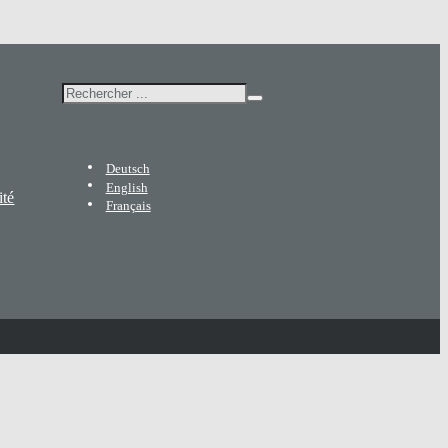
Rechercher
Deutsch
English
ité
Français