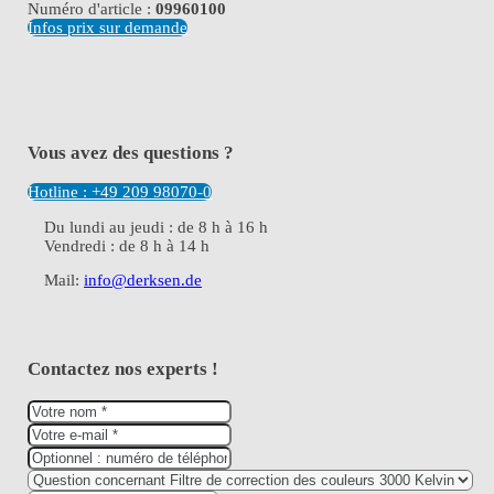
Numéro d'article :
09960100
Infos prix sur demande
Vous avez des questions ?
Hotline : +49 209 98070-0
Du lundi au jeudi : de 8 h à 16 h
Vendredi : de 8 h à 14 h
Mail:
info@derksen.de
Contactez nos experts !