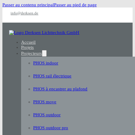
Passer au contenu principal
Passer au pied de page
info@derksen.de
Accueil
Projets
Projecteurs
PHOS indoor
PHOS rail électrique
PHOS à encastrer au plafond
PHOS move
PHOS outdoor
PHOS outdoor pro