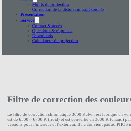
Motifs de projection
Correction de la distorsion trapézoïdale
Présentation
Service
Contact & accès
Questions & réponses
Downloads
Calculateur de projection
Filtre de correction des couleu
Le filtre de correction chromatique 3000 Kelvin est fabriqué en ve
est de 6300 – 6700 K (froid) et est convertie en 3000 K (chaud) pa
versions pour l’intérieur et l’extérieur. Il ne convient pas au PHOS