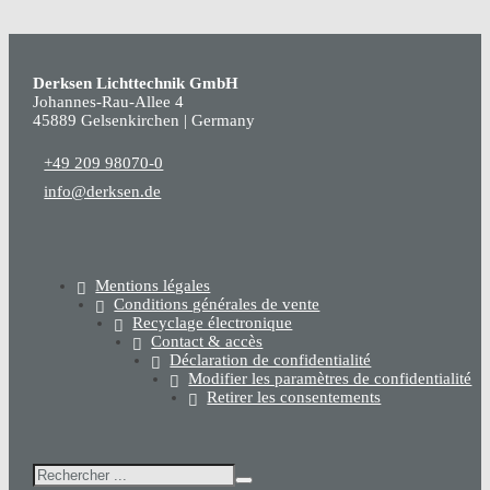
Derksen Lichttechnik GmbH
Johannes-Rau-Allee 4
45889 Gelsenkirchen | Germany
+49 209 98070-0
info@derksen.de
Mentions légales
Conditions générales de vente
Recyclage électronique
Contact & accès
Déclaration de confidentialité
Modifier les paramètres de confidentialité
Retirer les consentements
Rechercher