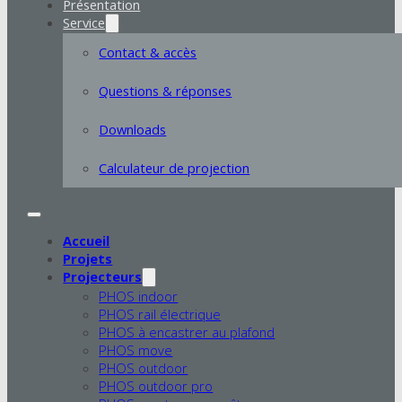
Présentation
Service
Contact & accès
Questions & réponses
Downloads
Calculateur de projection
Accueil
Projets
Projecteurs
PHOS indoor
PHOS rail électrique
PHOS à encastrer au plafond
PHOS move
PHOS outdoor
PHOS outdoor pro