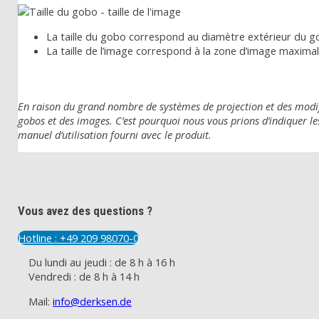
La taille du gobo correspond au diamètre extérieur du g
La taille de l’image correspond à la zone d’image maximal
En raison du grand nombre de systèmes de projection et des modific
gobos et des images. C’est pourquoi nous vous prions d’indiquer l
manuel d’utilisation fourni avec le produit.
Vous avez des questions ?
Hotline : +49 209 98070-0
Du lundi au jeudi : de 8 h à 16 h
Vendredi : de 8 h à 14 h
Mail:
info@derksen.de