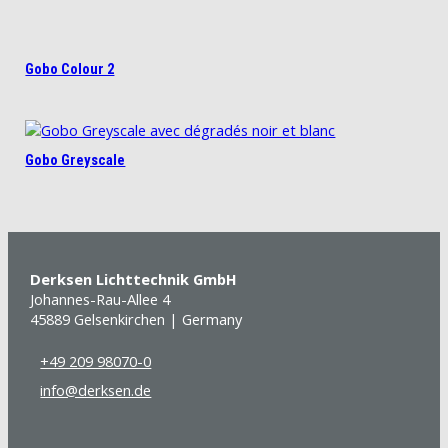
Gobo Colour 2
Gobo Greyscale
Derksen Lichttechnik GmbH
Johannes-Rau-Allee 4
45889 Gelsenkirchen | Germany
+49 209 98070-0
info@derksen.de