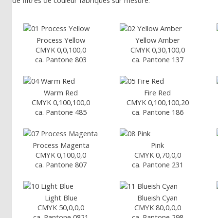
de filtres de couleur fabriqués sur mesure.
Process Yellow
Yellow Amber
CMYK 0,0,100,0
CMYK 0,30,100,0
ca. Pantone 803
ca. Pantone 137
Warm Red
Fire Red
CMYK 0,100,100,0
CMYK 0,100,100,20
ca. Pantone 485
ca. Pantone 186
Process Magenta
Pink
CMYK 0,100,0,0
CMYK 0,70,0,0
ca. Pantone 807
ca. Pantone 231
Light Blue
Blueish Cyan
CMYK 50,0,0,0
CMYK 80,0,0,0
ca. Pantone 0821
ca. Pantone 298