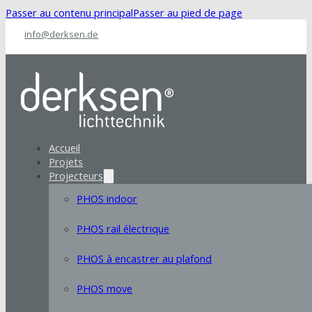
Passer au contenu principal
Passer au pied de page
info@derksen.de
Accueil
Projets
Projecteurs
PHOS indoor
PHOS rail électrique
PHOS à encastrer au plafond
PHOS move