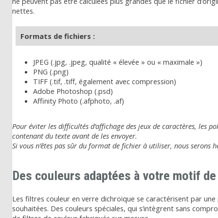
ne peuvent pas être calculées plus grandes que le fichier d’ori
nettes.
Formats de fichiers :
JPEG (.jpg, .jpeg, qualité « élevée » ou « maximale »)
PNG (.png)
TIFF (.tif, .tiff, également avec compression)
Adobe Photoshop (.psd)
Affinity Photo (.afphoto, .af)
Pour éviter les difficultés d’affichage des jeux de caractères, les 
contenant du texte avant de les envoyer.
Si vous n’êtes pas sûr du format de fichier à utiliser, nous serons h
Des couleurs adaptées à votre motif de
Les filtres couleur en verre dichroïque se caractérisent par u
souhaitées. Des couleurs spéciales, qui s’intègrent sans comprom