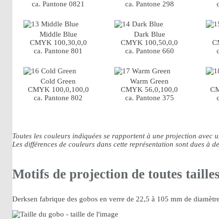
ca. Pantone 0821
ca. Pantone 298
Middle Blue
Dark Blue
CMYK 100,30,0,0
CMYK 100,50,0,0
C
ca. Pantone 801
ca. Pantone 660
Cold Green
Warm Green
CMYK 100,0,100,0
CMYK 56,0,100,0
CM
ca. Pantone 802
ca. Pantone 375
Toutes les couleurs indiquées se rapportent à une projection avec 
Les différences de couleurs dans cette représentation sont dues à de
Motifs de projection de toutes taille
Derksen fabrique des gobos en verre de 22,5 à 105 mm de diamètre,