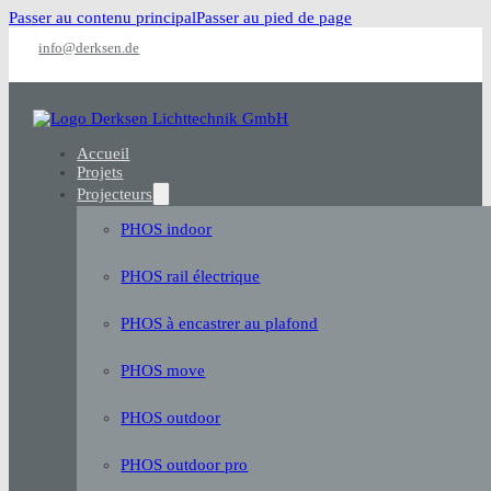
Passer au contenu principal
Passer au pied de page
info@derksen.de
Accueil
Projets
Projecteurs
PHOS indoor
PHOS rail électrique
PHOS à encastrer au plafond
PHOS move
PHOS outdoor
PHOS outdoor pro