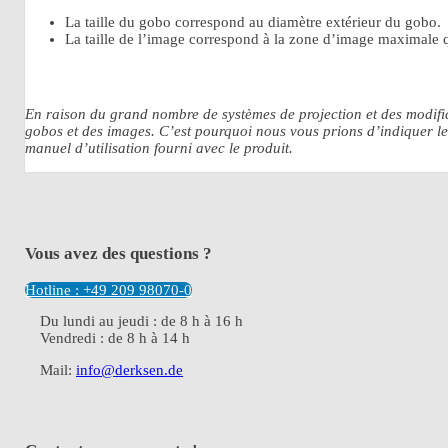
La taille du gobo correspond au diamètre extérieur du gobo.
La taille de l’image correspond à la zone d’image maximale qu
En raison du grand nombre de systèmes de projection et des modifica
gobos et des images. C’est pourquoi nous vous prions d’indiquer le
manuel d’utilisation fourni avec le produit.
Vous avez des questions ?
Hotline : +49 209 98070-0
Du lundi au jeudi : de 8 h à 16 h
Vendredi : de 8 h à 14 h
Mail:
info@derksen.de