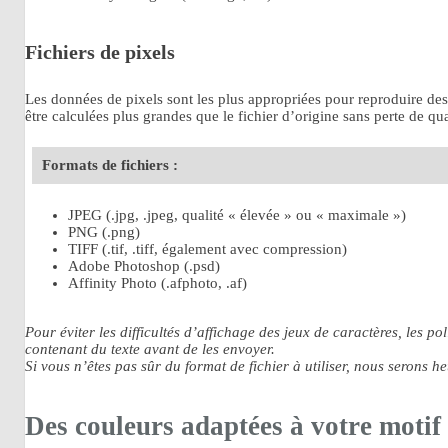
Fichiers de pixels
Les données de pixels sont les plus appropriées pour reproduire de
être calculées plus grandes que le fichier d’origine sans perte de qu
Formats de fichiers :
JPEG (.jpg, .jpeg, qualité « élevée » ou « maximale »)
PNG (.png)
TIFF (.tif, .tiff, également avec compression)
Adobe Photoshop (.psd)
Affinity Photo (.afphoto, .af)
Pour éviter les difficultés d’affichage des jeux de caractères, les p
contenant du texte avant de les envoyer.
Si vous n’êtes pas sûr du format de fichier à utiliser, nous serons he
Des couleurs adaptées à votre motif