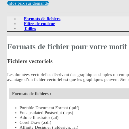
Infos prix sur demande
Formats de fichiers
Filtre de couleur
Tailles
Formats de fichier pour votre motif
Fichiers vectoriels
Les données vectorielles décrivent des graphiques simples ou complex
avantage d’un fichier vectoriel est que les graphiques peuvent être 
Formats de fichiers :
Portable Document Format (.pdf)
Encapsulated Postscript (.eps)
Adobe Illustrator (.ai)
Corel Draw (.cdr)
Affinity Designer (.afdesign, .af)