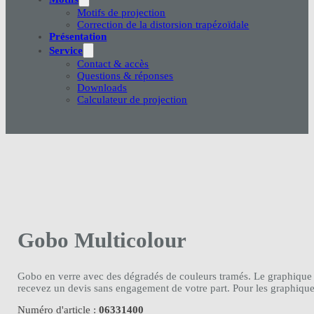
Motifs de projection
Correction de la distorsion trapézoïdale
Présentation
Service
Contact & accès
Questions & réponses
Downloads
Calculateur de projection
Gobo Multicolour
Gobo en verre avec des dégradés de couleurs tramés. Le graphique e
recevez un devis sans engagement de votre part. Pour les graphiques
Numéro d'article :
06331400