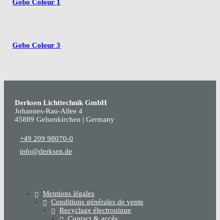
Gobo Colour 1
Gobo Colour 3
Derksen Lichttechnik GmbH
Johannes-Rau-Allee 4
45889 Gelsenkirchen | Germany
+49 209 98070-0
info@derksen.de
Mentions légales
Conditions générales de vente
Recyclage électronique
Contact & accès