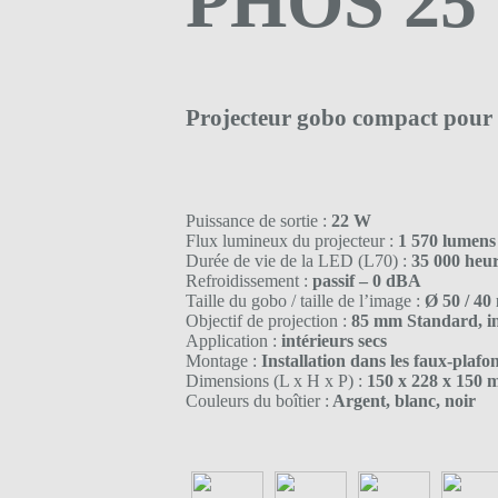
PHOS 25 
Projecteur gobo compact pour
Puissance de sortie :
22 W
Flux lumineux du projecteur :
1 570 lumens
Durée de vie de la LED (L70) :
35 000 heu
Refroidissement :
passif – 0 dBA
Taille du gobo / taille de l’image :
Ø 50 / 4
Objectif de projection :
85 mm Standard, i
Application :
intérieurs secs
Montage :
Installation dans les faux-plafo
Dimensions (L x H x P) :
150 x 228 x 150
Couleurs du boîtier :
Argent, blanc, noir