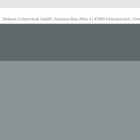
Derksen Lichttechnik GmbH | Johannes-Rau-Allee 4 | 45889 Gelsenkirchen | Ge