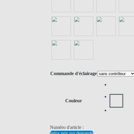
Commande d'éclairage
Couleur
Numéro d'article :
Infos prix sur demande