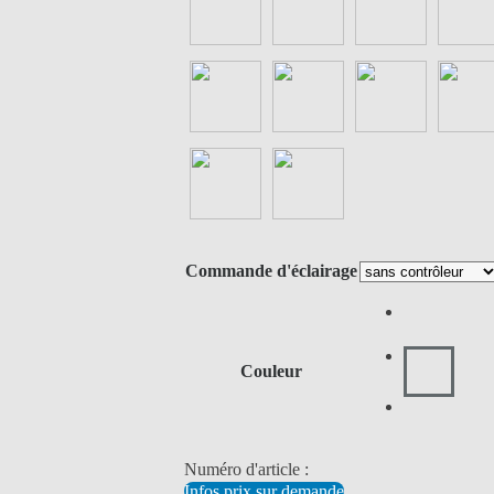
Commande d'éclairage
Couleur
Numéro d'article :
Infos prix sur demande