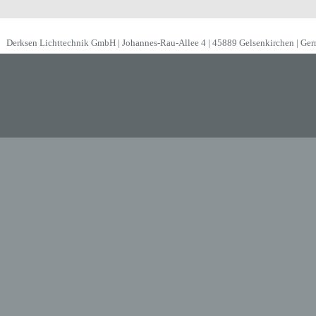
Derksen Lichttechnik GmbH | Johannes-Rau-Allee 4 | 45889 Gelsenkirchen | Ge