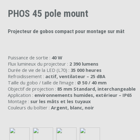
PHOS 45 pole mount
Projecteur de gobos compact pour montage sur mât
Puissance de sortie :
40 W
Flux lumineux du projecteur :
2 390 lumens
Durée de vie de la LED (L70) :
35 000 heures
Refroidissement :
actif, ventilateur – 25 dBA
Taille du gobo / taille de l’image :
Ø 50 / 40 mm
Objectif de projection :
85 mm Standard, interchangeable
Application :
environnements humides, extérieur – IP65
Montage :
sur les mâts et les tuyaux
Couleurs du boîtier :
Argent, blanc, noir