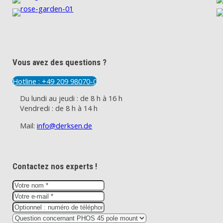
Vous avez des questions ?
Hotline : +49 209 98070-0
Du lundi au jeudi : de 8 h à 16 h
Vendredi : de 8 h à 14 h
Mail:
info@derksen.de
Contactez nos experts !