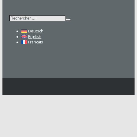
Rechercher
Deutsch
English
Français