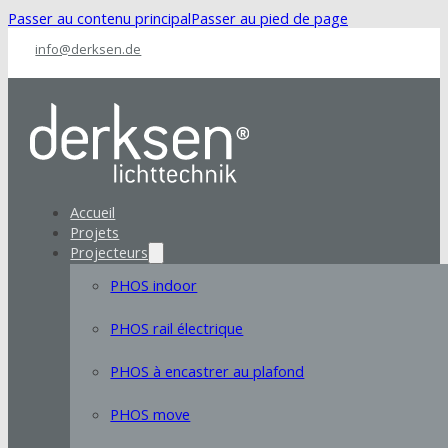
Passer au contenu principal
Passer au pied de page
info@derksen.de
Accueil
Projets
Projecteurs
PHOS indoor
PHOS rail électrique
PHOS à encastrer au plafond
PHOS move