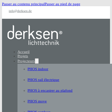
Passer au contenu principal
Passer au pied de page
info@derksen.de
Accueil
Projets
Projecteurs
PHOS indoor
PHOS rail électrique
PHOS à encastrer au plafond
PHOS move
PHOS outdoor