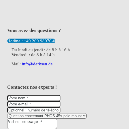
Vous avez des questions ?
Hotline : +49 209 98070-0
Du lundi au jeudi : de 8 h à 16 h
Vendredi : de 8 h à 14 h
Mail:
info@derksen.de
Contactez nos experts !