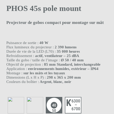
PHOS 45s pole mount
Projecteur de gobos compact pour montage sur mât
Puissance de sortie :
40 W
Flux lumineux du projecteur :
2 390 lumens
Durée de vie de la LED (L70) :
35 000 heures
Refroidissement :
actif, ventilateur – 25 dBA
Taille du gobo / taille de l’image :
Ø 50 / 40 mm
Objectif de projection :
85 mm Standard, interchangeable
Application :
environnements humides, extérieur – IP64
Montage :
sur les mâts et les tuyaux
Dimensions (L x H x P) :
298 x 365 x 200 mm
Couleurs du boîtier :
Argent, blanc, noir