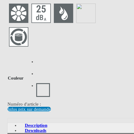
Couleur
Numéro d'article :
Infos prix sur demande
Description
Downloads