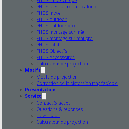
PHOS rail électrique
PHOS à encastrer au plafond
PHOS move
PHOS outdoor
PHOS outdoor pro
PHOS montage sur mât
PHOS montage sur mât pro
PHOS rotator
PHOS Objectifs
PHOS Accessoires
Calculateur de projection
Motifs
Motifs de projection
Correction de la distorsion trapézoïdale
Présentation
Service
Contact & accès
Questions & réponses
Downloads
Calculateur de projection