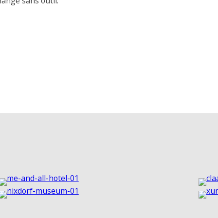
hangé sans outil.