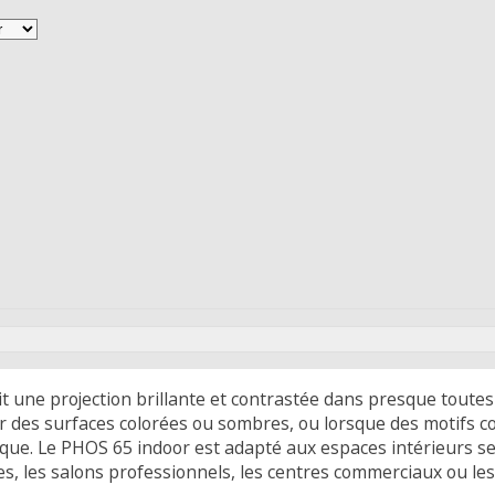
 une projection brillante et contrastée dans presque toutes
sur des surfaces colorées ou sombres, ou lorsque des motifs c
mique. Le PHOS 65 indoor est adapté aux espaces intérieurs se
ées, les salons professionnels, les centres commerciaux ou le