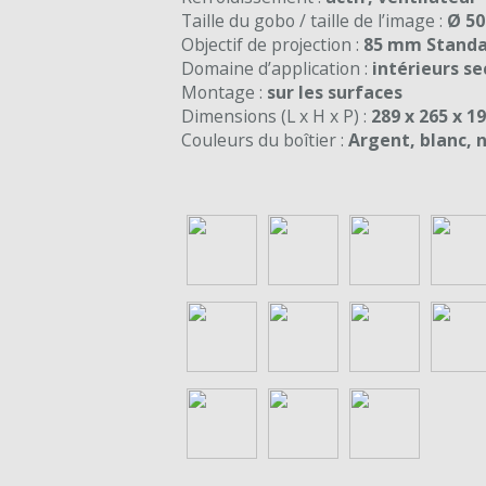
Taille du gobo / taille de l’image :
Ø 50
Objectif de projection :
85 mm Standa
Domaine d’application :
intérieurs se
Montage :
sur les surfaces
Dimensions (L x H x P) :
289 x 265 x 
Couleurs du boîtier :
Argent, blanc, n