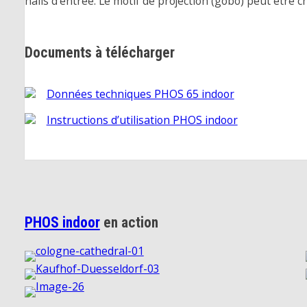
halls d’entrée. Le motif de projection (gobo) peut être c
Documents à télécharger
Données techniques PHOS 65 indoor
Instructions d’utilisation PHOS indoor
PHOS indoor
en action