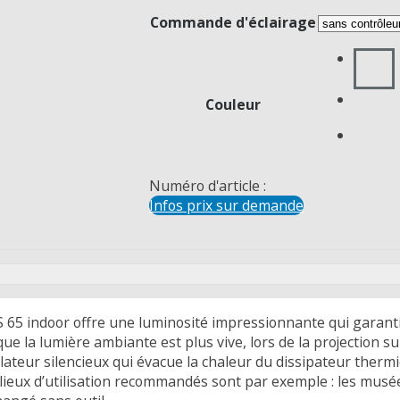
Commande d'éclairage
Couleur
Numéro d'article :
Infos prix sur demande
65 indoor offre une luminosité impressionnante qui garantit
sque la lumière ambiante est plus vive, lors de la projection 
tilateur silencieux qui évacue la chaleur du dissipateur ther
es lieux d’utilisation recommandés sont par exemple : les mus