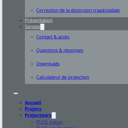
Correction de la distorsion trapézoïdale
Présentation
Service
Contact & accès
Questions & réponses
Downloads
Calculateur de projection
Accueil
Projets
Projecteurs
PHOS indoor