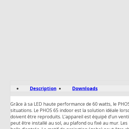
Description
Downloads
Grâce à sa LED haute performance de 60 watts, le PHOS 
situations. Le PHOS 65 indoor est la solution idéale lor
doivent être reproduits. L’appareil est équipé d’un ven
peut être installé au sol, au plafond ou fixé au mur. L