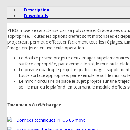
Description
Downloads
PHOS move se caractérise par sa polyvalence. Grâce à ses optio
appropriée. Toutes les options d’effet sont motorisées et dépl
projecteur, permet d’effectuer facilement tous les réglages. L’
l’image projetée en une seule opération.
Le double prisme projette deux images supplémentaires du 
surface appropriée, par exemple le sol, le mur ou le plafo
Le prisme quadruple projette quatre images supplémentaire
toute surface appropriée, par exemple le sol, le mur ou l
Le miroir circulaire déplace le sujet projeté sur une traje
sol, le mur ou le plafond, en tournant le module d’effets s
Documents à télécharger
Données techniques PHOS 85 move
Instructions d’utilisation PHOS 45-85 move