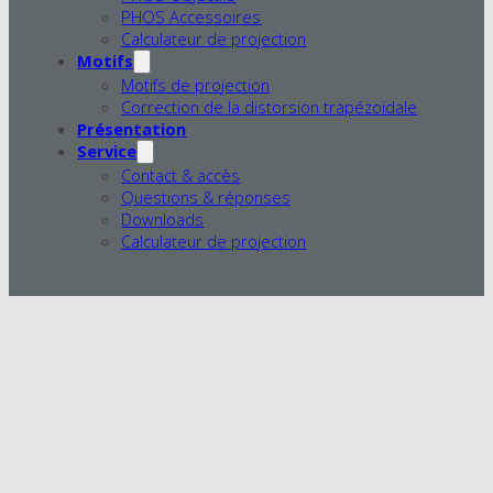
PHOS Accessoires
Calculateur de projection
Motifs
Motifs de projection
Correction de la distorsion trapézoïdale
Présentation
Service
Contact & accès
Questions & réponses
Downloads
Calculateur de projection