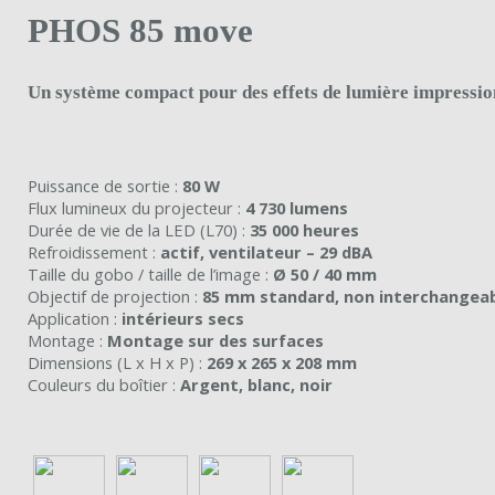
PHOS 85 move
Un système compact pour des effets de lumière impressi
Puissance de sortie :
80 W
Flux lumineux du projecteur :
4 730 lumens
Durée de vie de la LED (L70) :
35 000 heures
Refroidissement :
actif, ventilateur – 29 dBA
Taille du gobo / taille de l’image :
Ø 50 / 40 mm
Objectif de projection :
85 mm standard, non interchangea
Application :
intérieurs secs
Montage :
Montage sur des surfaces
Dimensions (L x H x P) :
269 x 265 x 208 mm
Couleurs du boîtier :
Argent, blanc, noir