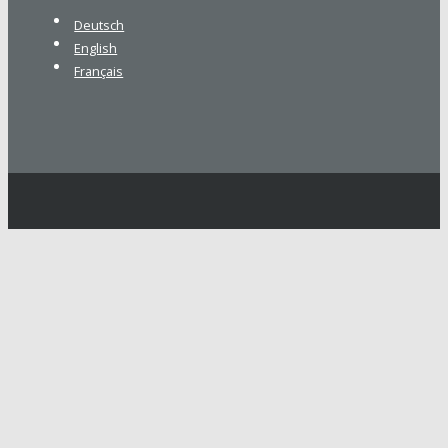
Deutsch
English
Français