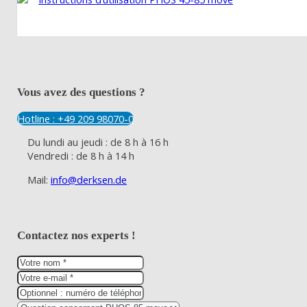
Vous avez des questions ?
Hotline : +49 209 98070-0
Du lundi au jeudi : de 8 h à 16 h
Vendredi : de 8 h à 14 h
Mail:
info@derksen.de
Contactez nos experts !