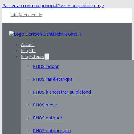
Passer au contenu principal
Passer au pied de page
info@derksen.de
Accueil
Projets
Projecteurs
PHOS indoor
PHOS rail électrique
PHOS à encastrer au plafond
PHOS move
PHOS outdoor
PHOS outdoor pro