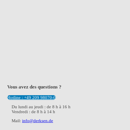
Vous avez des questions ?
Hotline : +49 209 98070-0
Du lundi au jeudi : de 8 h à 16 h
Vendredi : de 8 h à 14 h
Mail:
info@derksen.de