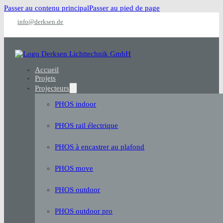
Passer au contenu principal
Passer au pied de page
info@derksen.de
Accueil
Projets
Projecteurs
PHOS indoor
PHOS rail électrique
PHOS à encastrer au plafond
PHOS move
PHOS outdoor
PHOS outdoor pro