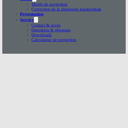
Motifs de projection
Correction de la distorsion trapézoïdale
Présentation
Service
Contact & accès
Questions & réponses
Downloads
Calculateur de projection