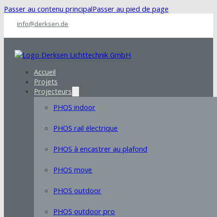
Passer au contenu principal
Passer au pied de page
info@derksen.de
Accueil
Projets
Projecteurs
PHOS indoor
PHOS rail électrique
PHOS à encastrer au plafond
PHOS move
PHOS outdoor
PHOS outdoor pro