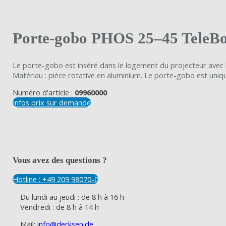
Porte-gobo PHOS 25–45 TeleBo
Le porte-gobo est inséré dans le logement du projecteur avec le
Matériau : pièce rotative en aluminium. Le porte-gobo est uni
Numéro d'article :
09960000
Infos prix sur demande
Vous avez des questions ?
Hotline : +49 209 98070-0
Du lundi au jeudi : de 8 h à 16 h
Vendredi : de 8 h à 14 h
Mail:
info@derksen.de