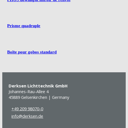
Prisme quadruple
Boîte pour gobos standard
Derksen Lichttechnik GmbH
Johannes-Rau-Allee 4
45889 Gelsenkirchen | Germany
+49 209 98070-0
info@derksen.de