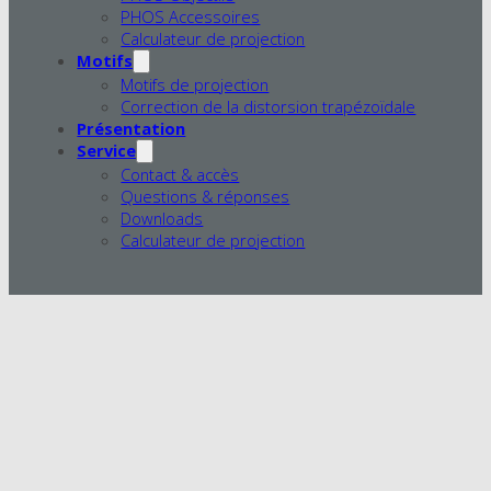
PHOS Accessoires
Calculateur de projection
Motifs
Motifs de projection
Correction de la distorsion trapézoïdale
Présentation
Service
Contact & accès
Questions & réponses
Downloads
Calculateur de projection