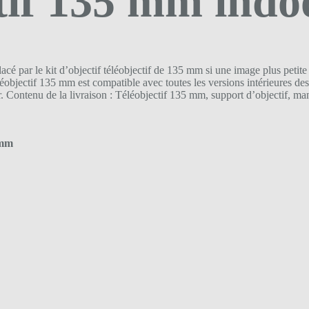
tif 135 mm indo
acé par le kit d’objectif téléobjectif de 135 mm si une image plus petit
 téléobjectif 135 mm est compatible avec toutes les versions intéri
r. Contenu de la livraison : Téléobjectif 135 mm, support d’objectif, m
0 mm