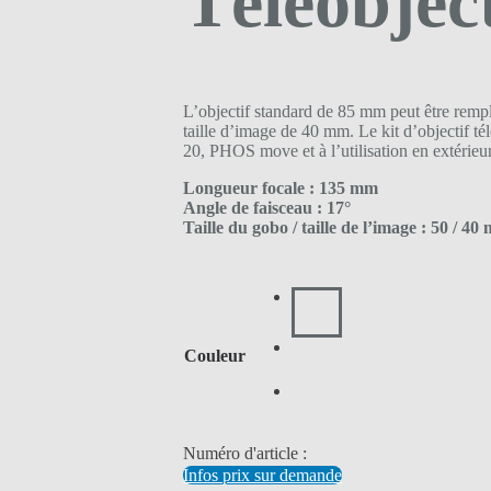
Téléobjec
L’objectif standard de 85 mm peut être rempl
taille d’image de 40 mm. Le kit d’objectif
20, PHOS move et à l’utilisation en extérieu
Longueur focale : 135 mm
Angle de faisceau : 17°
Taille du gobo / taille de l’image : 50 / 4
Couleur
Numéro d'article :
Infos prix sur demande