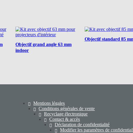
Objectif standard 85 m
mm
Objectif grand angle 63 mm
indoor
Mentions légales
Conditions générales de vente
Recyclage électronique
Contact & accès
Déclaration de confidentialité
Modifier les paramètres de confidential