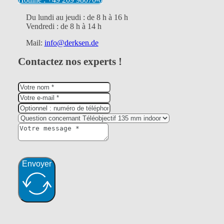
Du lundi au jeudi : de 8 h à 16 h
Vendredi : de 8 h à 14 h
Mail:
info@derksen.de
Contactez nos experts !
Envoyer