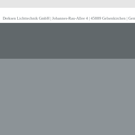
Derksen Lichttechnik GmbH | Johannes-Rau-Allee 4 | 45889 Gelsenkirchen | Ge