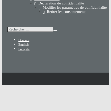
Déclaration de confidentialité
Modifier les paramètres de confidentialité
Retirer les consentements
Rechercher
Deutsch
English
Français