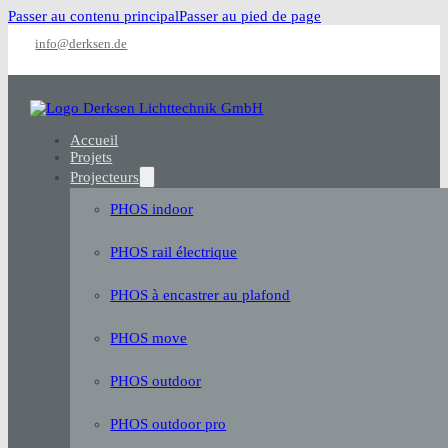
Passer au contenu principal
Passer au pied de page
info@derksen.de
Accueil
Projets
Projecteurs
PHOS indoor
PHOS rail électrique
PHOS à encastrer au plafond
PHOS move
PHOS outdoor
PHOS outdoor pro