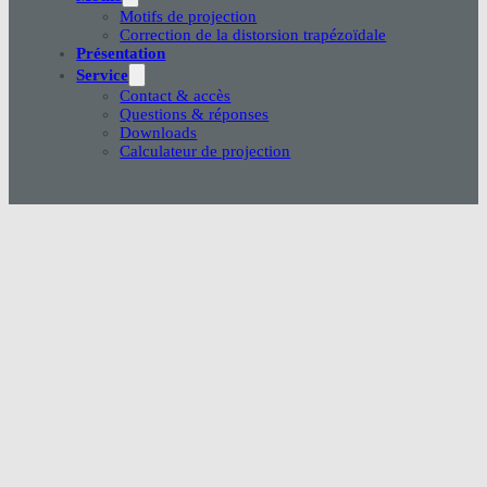
Motifs de projection
Correction de la distorsion trapézoïdale
Présentation
Service
Contact & accès
Questions & réponses
Downloads
Calculateur de projection