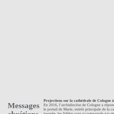
Projections sur la cathédrale de Cologne à
Messages
En 2016, l’archidiocèse de Cologne a répond
le portail de Marie, entrée principale de la 
journée, les fidèles sont accompagnés par de