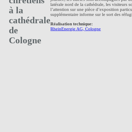
chrétiens
latérale nord de la cathédrale, les visiteurs 
à la
l’attention sur une pièce d’exposition partic
supplémentaire informe sur le sort des réfugi
cathédrale
Réalisation technique:
de
RheinEnergie AG, Cologne
Cologne