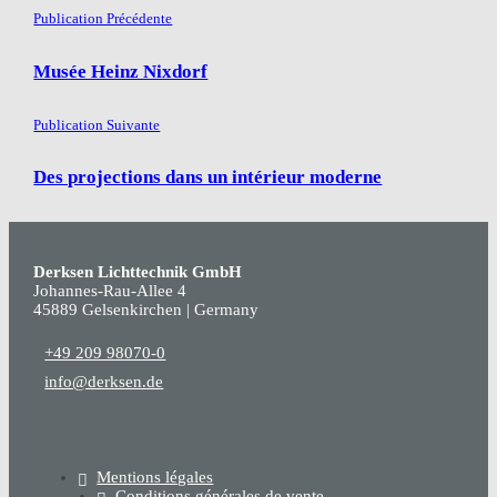
Publication Précédente
Musée Heinz Nixdorf
Publication Suivante
Des projections dans un intérieur moderne
Derksen Lichttechnik GmbH
Johannes-Rau-Allee 4
45889 Gelsenkirchen | Germany
+49 209 98070-0
info@derksen.de
Mentions légales
Conditions générales de vente