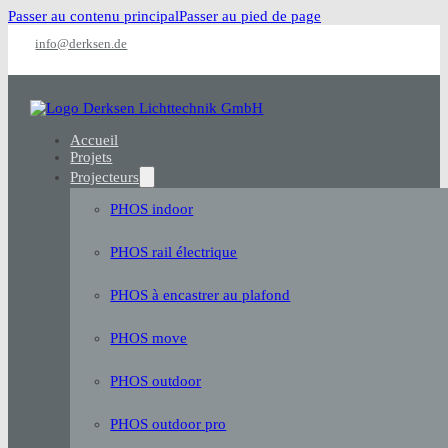
Passer au contenu principal
Passer au pied de page
info@derksen.de
Accueil
Projets
Projecteurs
PHOS indoor
PHOS rail électrique
PHOS à encastrer au plafond
PHOS move
PHOS outdoor
PHOS outdoor pro