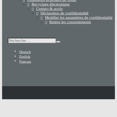
Recyclage électronique
Contact & accès
Déclaration de confidentialité
Modifier les paramètres de confidentialité
Retirer les consentements
Rechercher
Deutsch
English
Français