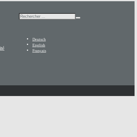
Rechercher
Deutsch
English
ité
Français