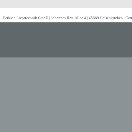
Derksen Lichttechnik GmbH | Johannes-Rau-Allee 4 | 45889 Gelsenkirchen | Ge