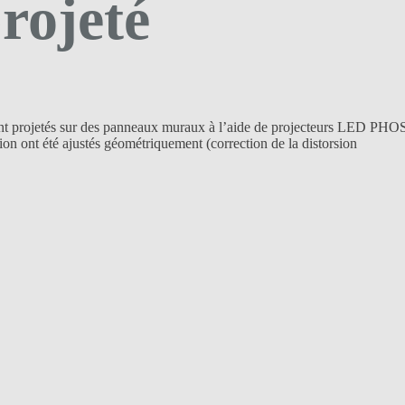
rojeté
t projetés sur des panneaux muraux à l’aide de projecteurs LED PHO
ction ont été ajustés géométriquement (correction de la distorsion