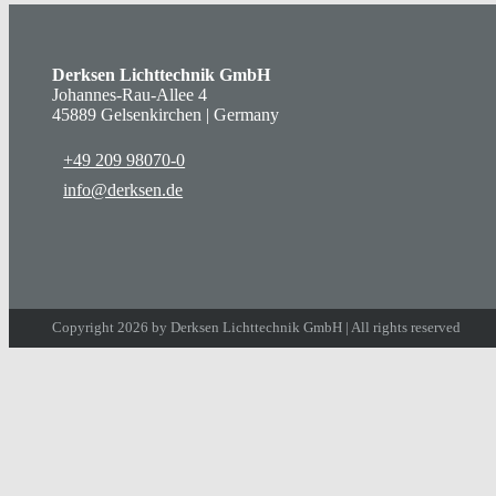
Derksen Lichttechnik GmbH
Johannes-Rau-Allee 4
45889 Gelsenkirchen | Germany
+49 209 98070-0
info@derksen.de
Copyright 2026 by Derksen Lichttechnik GmbH | All rights reserved