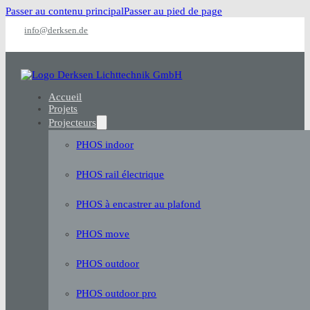
Passer au contenu principal
Passer au pied de page
info@derksen.de
Accueil
Projets
Projecteurs
PHOS indoor
PHOS rail électrique
PHOS à encastrer au plafond
PHOS move
PHOS outdoor
PHOS outdoor pro