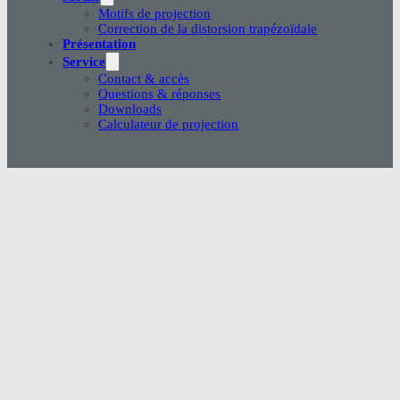
Motifs de projection
Correction de la distorsion trapézoïdale
Présentation
Service
Contact & accès
Questions & réponses
Downloads
Calculateur de projection