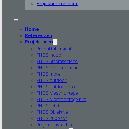
Projektionsrechner
Home
Referenzen
Projektoren
Produktübersicht
PHOS indoor
PHOS Stromschiene
PHOS Deckeneinbau
PHOS move
PHOS outdoor
PHOS outdoor pro
PHOS Mastmontage
PHOS Mastmontage pro
PHOS rotator
PHOS Objektive
PHOS Zubehör
Projektionsrechner