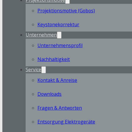
Projektionsmotive (Gobos)
Keystonekorrektur
Unternehmen
Unternehmensprofil
Nachhaltigkeit
Service
Kontakt & Anreise
Downloads
Fragen & Antworten
Entsorgung Elektrogeräte