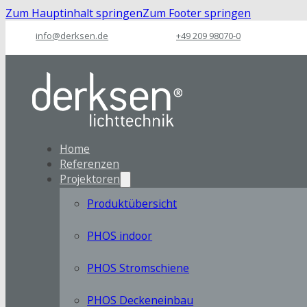
Zum Hauptinhalt springen
Zum Footer springen
info@derksen.de
+49 209 98070-0
Home
Referenzen
Projektoren
Produktübersicht
PHOS indoor
PHOS Stromschiene
PHOS Deckeneinbau