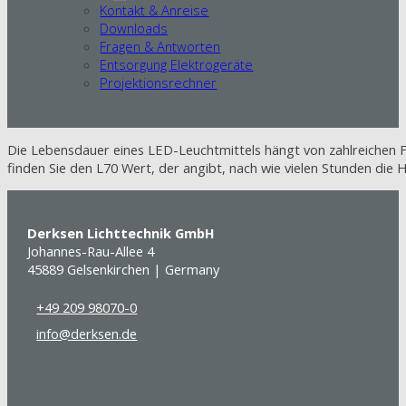
Kontakt & Anreise
Downloads
Fragen & Antworten
Entsorgung Elektrogeräte
Projektionsrechner
Die Lebensdauer eines LED-Leuchtmittels hängt von zahlreichen Fa
finden Sie den L70 Wert, der angibt, nach wie vielen Stunden die H
Derksen Lichttechnik GmbH
Johannes-Rau-Allee 4
45889 Gelsenkirchen | Germany
+49 209 98070-0
info@derksen.de