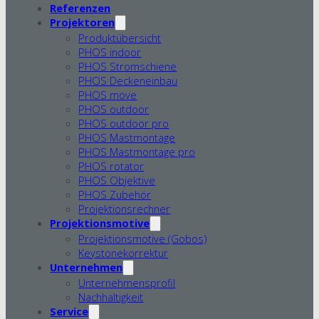
Referenzen
Projektoren
Produktübersicht
PHOS indoor
PHOS Stromschiene
PHOS Deckeneinbau
PHOS move
PHOS outdoor
PHOS outdoor pro
PHOS Mastmontage
PHOS Mastmontage pro
PHOS rotator
PHOS Objektive
PHOS Zubehör
Projektionsrechner
Projektionsmotive
Projektionsmotive (Gobos)
Keystonekorrektur
Unternehmen
Unternehmensprofil
Nachhaltigkeit
Service