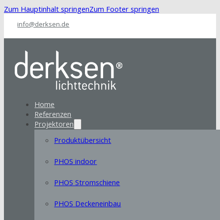
Zum Hauptinhalt springen
Zum Footer springen
info@derksen.de
Home
Referenzen
Projektoren
Produktübersicht
PHOS indoor
PHOS Stromschiene
PHOS Deckeneinbau