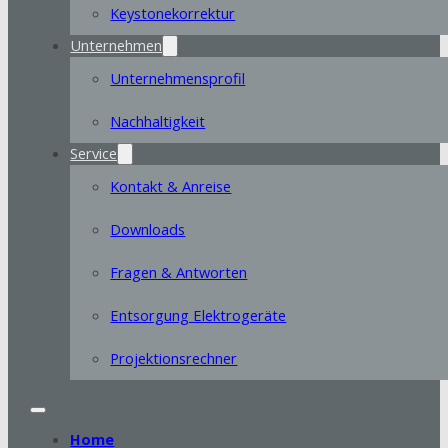
Keystonekorrektur
Unternehmen
Unternehmensprofil
Nachhaltigkeit
Service
Kontakt & Anreise
Downloads
Fragen & Antworten
Entsorgung Elektrogeräte
Projektionsrechner
Home