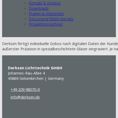
Kontakt & Anreise
Downloads
Fragen & Antworten
Entsorgung Elektrogeräte
Projektionsrechner
Derksen fertigt individuelle Gobos nach digitalen Daten der Kund
äußerster Präzision in spezialbeschichtete Gläser eingraviert. Je 
Derksen Lichttechnik GmbH
Johannes-Rau-Allee 4
45889 Gelsenkirchen | Germany
+49 209 98070-0
info@derksen.de