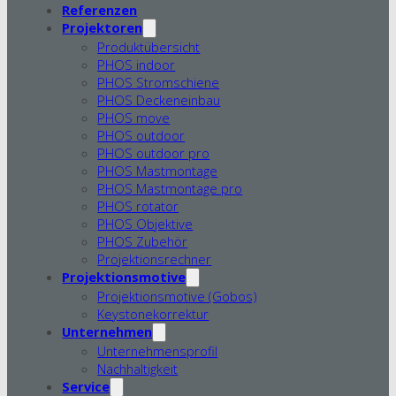
Referenzen
Projektoren
Produktübersicht
PHOS indoor
PHOS Stromschiene
PHOS Deckeneinbau
PHOS move
PHOS outdoor
PHOS outdoor pro
PHOS Mastmontage
PHOS Mastmontage pro
PHOS rotator
PHOS Objektive
PHOS Zubehör
Projektionsrechner
Projektionsmotive
Projektionsmotive (Gobos)
Keystonekorrektur
Unternehmen
Unternehmensprofil
Nachhaltigkeit
Service