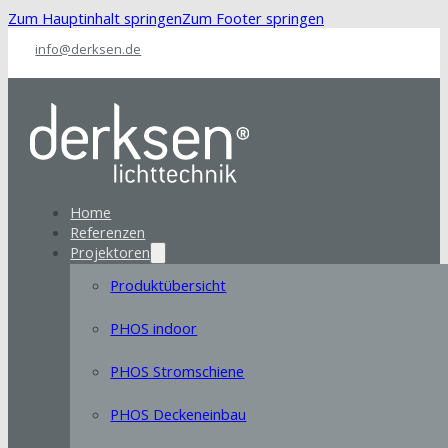
Zum Hauptinhalt springen
Zum Footer springen
info@derksen.de
Home
Referenzen
Projektoren
Produktübersicht
PHOS indoor
PHOS Stromschiene
PHOS Deckeneinbau