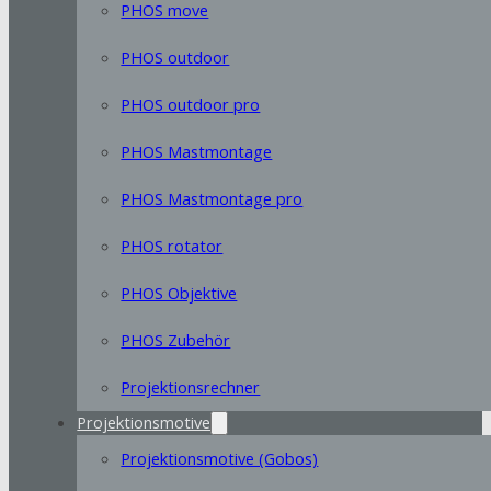
PHOS move
PHOS outdoor
PHOS outdoor pro
PHOS Mastmontage
PHOS Mastmontage pro
PHOS rotator
PHOS Objektive
PHOS Zubehör
Projektionsrechner
Projektionsmotive
Projektionsmotive (Gobos)