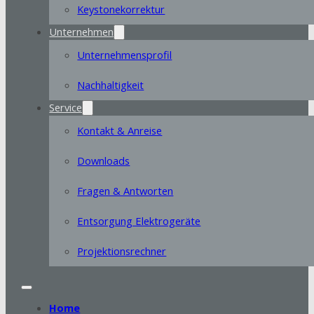
Keystonekorrektur
Unternehmen
Unternehmensprofil
Nachhaltigkeit
Service
Kontakt & Anreise
Downloads
Fragen & Antworten
Entsorgung Elektrogeräte
Projektionsrechner
Home