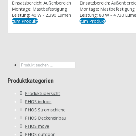
Einsatzbereich:
Außenbereich
Einsatzbereich:
Außenberei
Montage:
Mastbefestigung
Montage:
Mastbefestigung
Leistung:
40 W - 2.390 Lumen
Leistung:
80 W - 4.730 Lum
zum Produkt
zum Produkt
Suche
...
Produktkategorien
Produktübersicht
PHOS indoor
PHOS Stromschiene
PHOS Deckeneinbau
PHOS move
PHOS outdoor