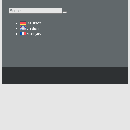
Suchen
Deutsch
English
Français