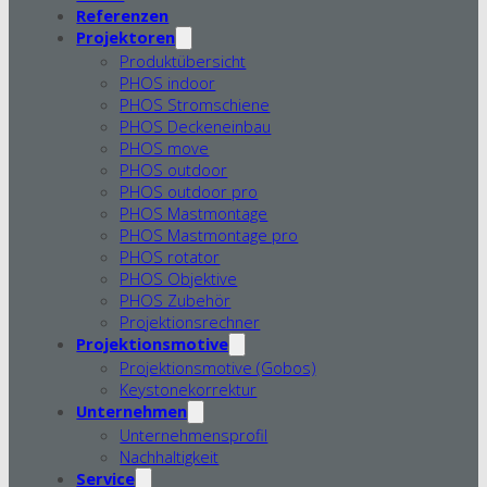
Referenzen
Projektoren
Produktübersicht
PHOS indoor
PHOS Stromschiene
PHOS Deckeneinbau
PHOS move
PHOS outdoor
PHOS outdoor pro
PHOS Mastmontage
PHOS Mastmontage pro
PHOS rotator
PHOS Objektive
PHOS Zubehör
Projektionsrechner
Projektionsmotive
Projektionsmotive (Gobos)
Keystonekorrektur
Unternehmen
Unternehmensprofil
Nachhaltigkeit
Service