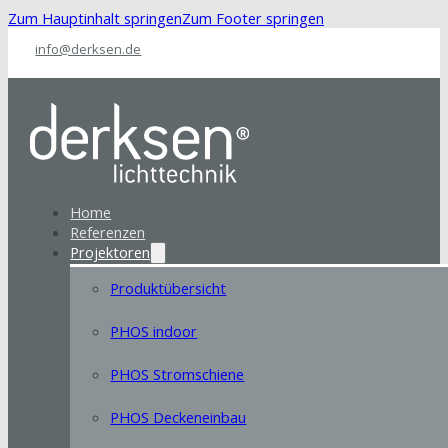
Zum Hauptinhalt springen
Zum Footer springen
info@derksen.de
Home
Referenzen
Projektoren
Produktübersicht
PHOS indoor
PHOS Stromschiene
PHOS Deckeneinbau