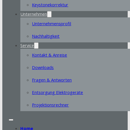
Keystonekorrektur
Unternehmen
Unternehmensprofil
Nachhaltigkeit
Service
Kontakt & Anreise
Downloads
Fragen & Antworten
Entsorgung Elektrogeräte
Projektionsrechner
Home