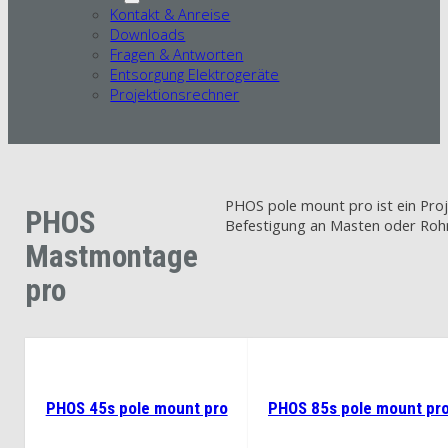
Kontakt & Anreise
Downloads
Fragen & Antworten
Entsorgung Elektrogeräte
Projektionsrechner
PHOS pole mount pro ist ein Proj
PHOS
Befestigung an Masten oder Rohr
Mastmontage
pro
PHOS 45s pole mount pro
PHOS 85s pole mount pr