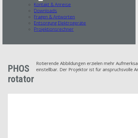
Kontakt & Anreise
Downloads
Fragen & Antworten
Entsorgung Elektrogeräte
Projektionsrechner
Rotierende Abbildungen erzielen mehr Aufmerksam
PHOS
einstellbar. Der Projektor ist für anspruchsvoll
rotator