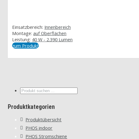
Einsatzbereich:
Innenbereich
Montage:
auf Oberflächen
Leistung:
40 W - 2.390 Lumen
zum Produkt
Suche
...
Produktkategorien
Produktübersicht
PHOS indoor
PHOS Stromschiene