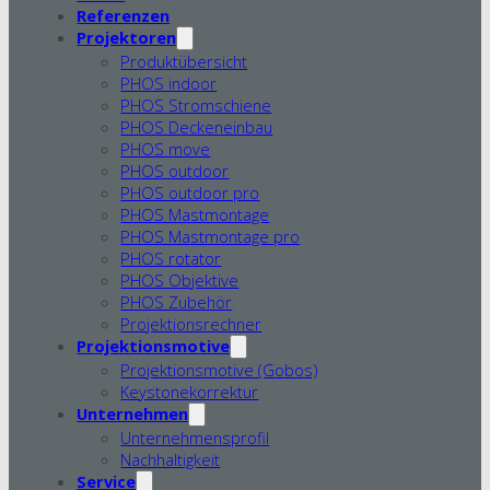
Referenzen
Projektoren
Produktübersicht
PHOS indoor
PHOS Stromschiene
PHOS Deckeneinbau
PHOS move
PHOS outdoor
PHOS outdoor pro
PHOS Mastmontage
PHOS Mastmontage pro
PHOS rotator
PHOS Objektive
PHOS Zubehör
Projektionsrechner
Projektionsmotive
Projektionsmotive (Gobos)
Keystonekorrektur
Unternehmen
Unternehmensprofil
Nachhaltigkeit
Service