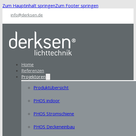
Zum Hauptinhalt springen
Zum Footer springen
info@derksen.de
Home
Referenzen
Projektoren
Produktübersicht
PHOS indoor
PHOS Stromschiene
PHOS Deckeneinbau