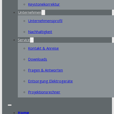
Keystonekorrektur
Unternehmen
Unternehmensprofil
Nachhaltigkeit
Service
Kontakt & Anreise
Downloads
Fragen & Antworten
Entsorgung Elektrogeräte
Projektionsrechner
Home