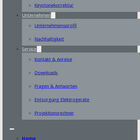
Keystonekorrektur
Unternehmen
Unternehmensprofil
Nachhaltigkeit
Service
Kontakt & Anreise
Downloads
Fragen & Antworten
Entsorgung Elektrogeräte
Projektionsrechner
Home