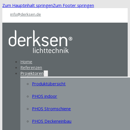
Zum Hauptinhalt springen
Zum Footer springen
info@derksen.de
Home
Referenzen
Projektoren
Produktübersicht
PHOS indoor
PHOS Stromschiene
PHOS Deckeneinbau