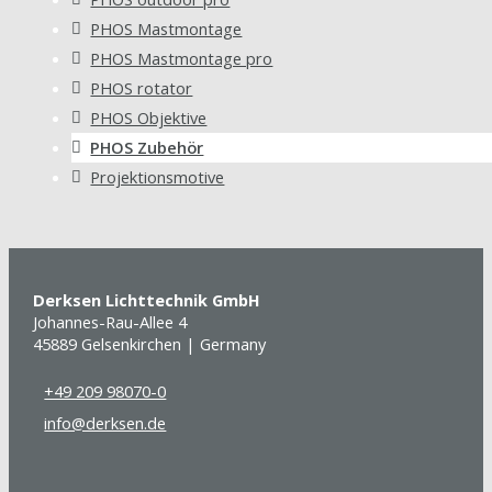
PHOS Mastmontage
PHOS Mastmontage pro
PHOS rotator
PHOS Objektive
PHOS Zubehör
Projektionsmotive
Derksen Lichttechnik GmbH
Johannes-Rau-Allee 4
45889 Gelsenkirchen | Germany
+49 209 98070-0
info@derksen.de