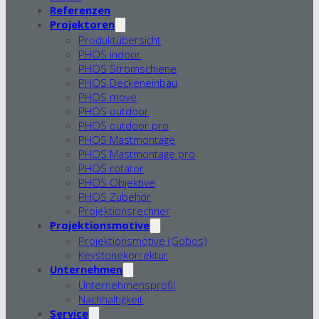
Referenzen
Projektoren
Produktübersicht
PHOS indoor
PHOS Stromschiene
PHOS Deckeneinbau
PHOS move
PHOS outdoor
PHOS outdoor pro
PHOS Mastmontage
PHOS Mastmontage pro
PHOS rotator
PHOS Objektive
PHOS Zubehör
Projektionsrechner
Projektionsmotive
Projektionsmotive (Gobos)
Keystonekorrektur
Unternehmen
Unternehmensprofil
Nachhaltigkeit
Service