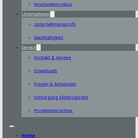
Keystonekorrektur
Unternehmen
Unternehmensprofil
Nachhaltigkeit
Service
Kontakt & Anreise
Downloads
Fragen & Antworten
Entsorgung Elektrogeräte
Projektionsrechner
Home