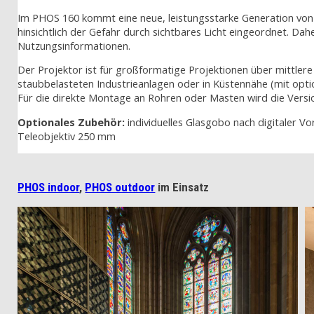
Im PHOS 160 kommt eine neue, leistungsstarke Generation von 
hinsichtlich der Gefahr durch sichtbares Licht eingeordnet. Dah
Nutzungsinformationen.
Der Projektor ist für großformatige Projektionen über mittler
staubbelasteten Industrieanlagen oder in Küstennähe (mit opt
Für die direkte Montage an Rohren oder Masten wird die Ver
Optionales Zubehör:
individuelles Glasgobo nach digitaler V
Teleobjektiv 250 mm
PHOS indoor
,
PHOS outdoor
im Einsatz