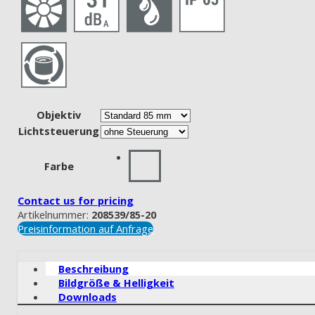
Objektiv
Lichtsteuerung
Farbe
Contact us for pricing
Artikelnummer:
208539/85-20
Preisinformation auf Anfrage
Beschreibung
Bildgröße & Helligkeit
Downloads