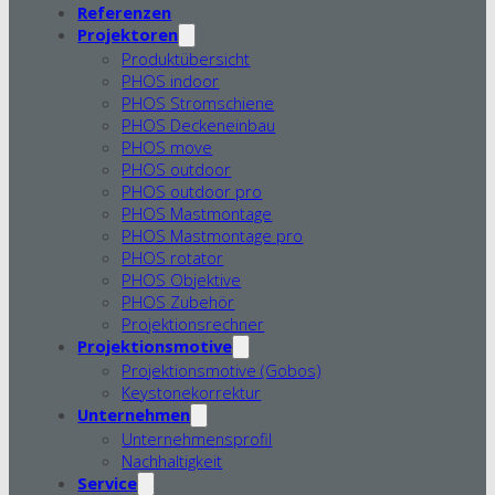
Referenzen
Projektoren
Produktübersicht
PHOS indoor
PHOS Stromschiene
PHOS Deckeneinbau
PHOS move
PHOS outdoor
PHOS outdoor pro
PHOS Mastmontage
PHOS Mastmontage pro
PHOS rotator
PHOS Objektive
PHOS Zubehör
Projektionsrechner
Projektionsmotive
Projektionsmotive (Gobos)
Keystonekorrektur
Unternehmen
Unternehmensprofil
Nachhaltigkeit
Service