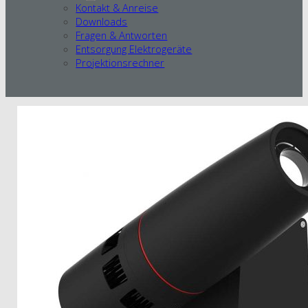
Kontakt & Anreise
Downloads
Fragen & Antworten
Entsorgung Elektrogeräte
Projektionsrechner