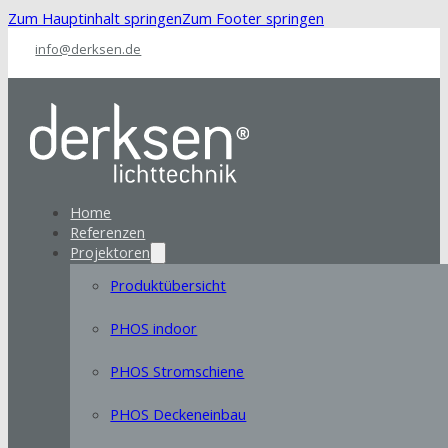
Zum Hauptinhalt springen
Zum Footer springen
info@derksen.de
Home
Referenzen
Projektoren
Produktübersicht
PHOS indoor
PHOS Stromschiene
PHOS Deckeneinbau