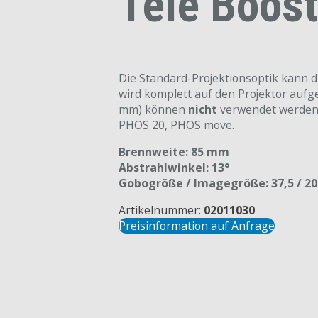
Tele Boost
Die Standard-Projektionsoptik kann d
wird komplett auf den Projektor au
mm) können
nicht
verwendet werden. 
PHOS 20, PHOS move.
Brennweite: 85 mm
Abstrahlwinkel: 13°
Gobogröße / Imagegröße: 37,5 / 
Artikelnummer:
02011030
Preisinformation auf Anfrage