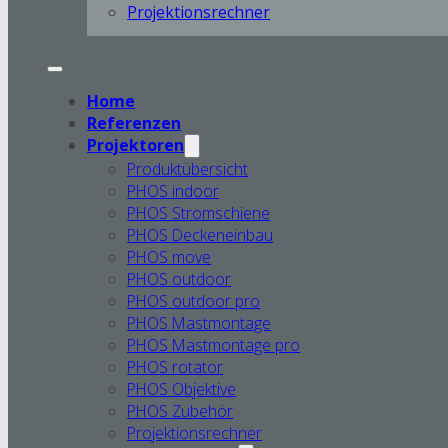
Projektionsrechner
Home
Referenzen
Projektoren
Produktübersicht
PHOS indoor
PHOS Stromschiene
PHOS Deckeneinbau
PHOS move
PHOS outdoor
PHOS outdoor pro
PHOS Mastmontage
PHOS Mastmontage pro
PHOS rotator
PHOS Objektive
PHOS Zubehör
Projektionsrechner