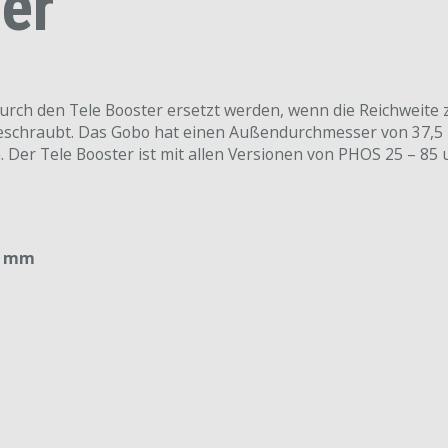
er
urch den Tele Booster ersetzt werden, wenn die Reichweite z
fgeschraubt. Das Gobo hat einen Außendurchmesser von 37
Der Tele Booster ist mit allen Versionen von PHOS 25 – 85
20 mm