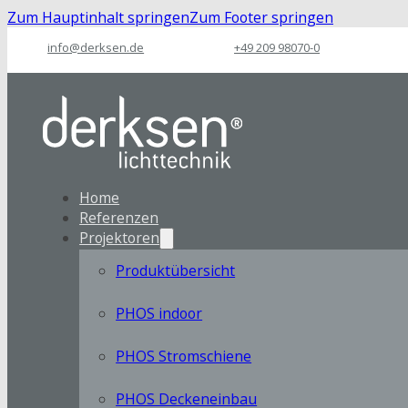
Zum Hauptinhalt springen
Zum Footer springen
info@derksen.de
+49 209 98070-0
Home
Referenzen
Projektoren
Produktübersicht
PHOS indoor
PHOS Stromschiene
PHOS Deckeneinbau