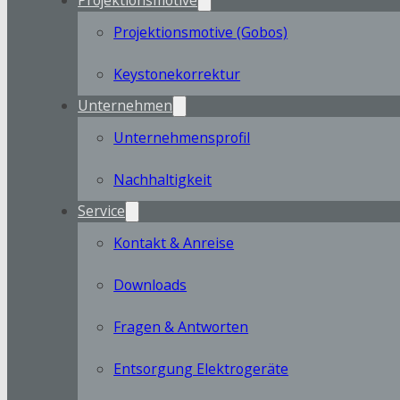
Projektionsmotive (Gobos)
Keystonekorrektur
Unternehmen
Unternehmensprofil
Nachhaltigkeit
Service
Kontakt & Anreise
Downloads
Fragen & Antworten
Entsorgung Elektrogeräte