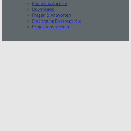
Kontakt & Anreise
Downloads
Fragen & Antworten
Entsorgung Elektrogeräte
Projektionsrechner