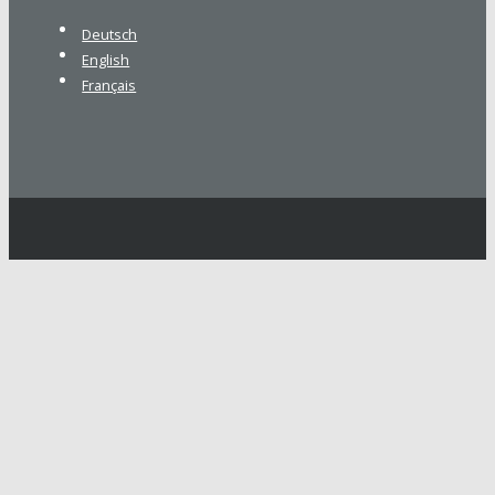
Deutsch
English
Français