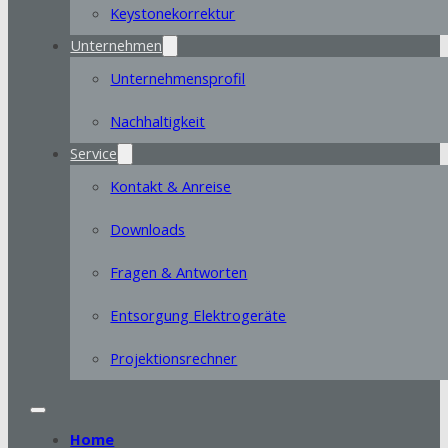
Keystonekorrektur
Unternehmen
Unternehmensprofil
Nachhaltigkeit
Service
Kontakt & Anreise
Downloads
Fragen & Antworten
Entsorgung Elektrogeräte
Projektionsrechner
Home