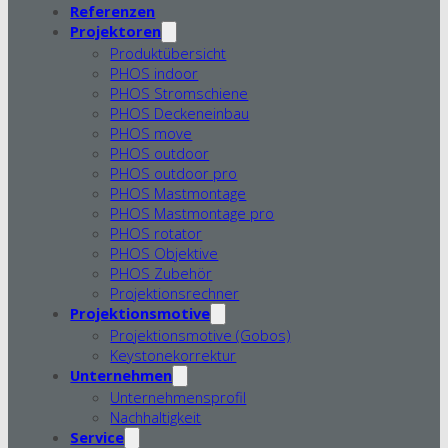
Referenzen
Projektoren
Produktübersicht
PHOS indoor
PHOS Stromschiene
PHOS Deckeneinbau
PHOS move
PHOS outdoor
PHOS outdoor pro
PHOS Mastmontage
PHOS Mastmontage pro
PHOS rotator
PHOS Objektive
PHOS Zubehör
Projektionsrechner
Projektionsmotive
Projektionsmotive (Gobos)
Keystonekorrektur
Unternehmen
Unternehmensprofil
Nachhaltigkeit
Service