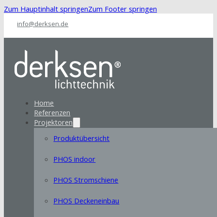
Zum Hauptinhalt springen
Zum Footer springen
info@derksen.de
Home
Referenzen
Projektoren
Produktübersicht
PHOS indoor
PHOS Stromschiene
PHOS Deckeneinbau