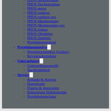
PHOS Deckeneinbau
PHOS move
PHOS outdoor
PHOS outdoor pro
PHOS Mastmontage
PHOS Mastmontage pro
PHOS rotator
PHOS Objektive
PHOS Zubehör
Projektionsrechner
Projektionsmotive
Projektionsmotive (Gobos)
Keystonekorrektur
Unternehmen
Unternehmensprofil
Nachhaltigkeit
Service
Kontakt & Anreise
Downloads
Fragen & Antworten
Entsorgung Elektrogeräte
Projektionsrechner