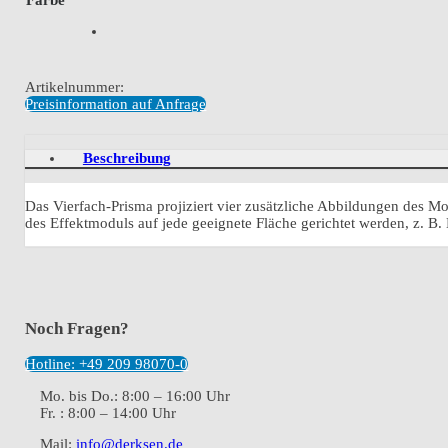
Artikelnummer:
Preisinformation auf Anfrage
Beschreibung
Das Vierfach-Prisma projiziert vier zusätzliche Abbildungen des M
des Effektmoduls auf jede geeignete Fläche gerichtet werden, z. 
Noch Fragen?
Hotline: +49 209 98070-0
Mo. bis Do.: 8:00 – 16:00 Uhr
Fr. : 8:00 – 14:00 Uhr
Mail:
info@derksen.de