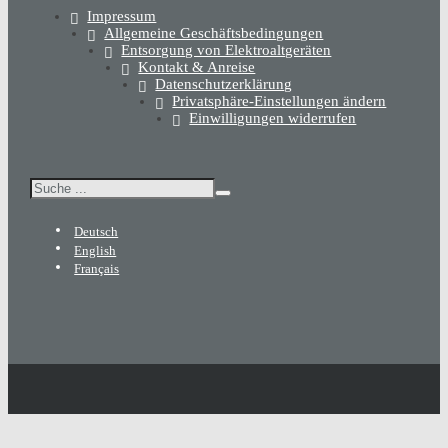
Impressum
Allgemeine Geschäftsbedingungen
Entsorgung von Elektroaltgeräten
Kontakt & Anreise
Datenschutzerklärung
Privatsphäre-Einstellungen ändern
Einwilligungen widerrufen
Suchen
Deutsch
English
Français