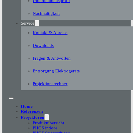
Unternehmensprofil
Nachhaltigkeit
Service
Kontakt & Anreise
Downloads
Fragen & Antworten
Entsorgung Elektrogeräte
Projektionsrechner
Home
Referenzen
Projektoren
Produktübersicht
PHOS indoor
PHOS Stromschiene