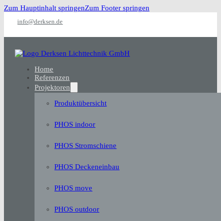
Zum Hauptinhalt springen
Zum Footer springen
info@derksen.de
Home
Referenzen
Projektoren
Produktübersicht
PHOS indoor
PHOS Stromschiene
PHOS Deckeneinbau
PHOS move
PHOS outdoor