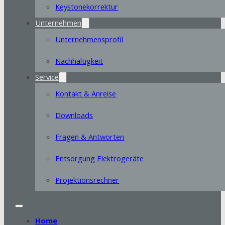
Keystonekorrektur
Unternehmen
Unternehmensprofil
Nachhaltigkeit
Service
Kontakt & Anreise
Downloads
Fragen & Antworten
Entsorgung Elektrogeräte
Projektionsrechner
Home