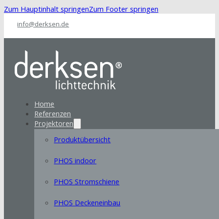
Zum Hauptinhalt springen
Zum Footer springen
info@derksen.de
Home
Referenzen
Projektoren
Produktübersicht
PHOS indoor
PHOS Stromschiene
PHOS Deckeneinbau