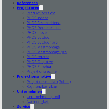
Referenzen
Projektoren
Produktübersicht
PHOS indoor
PHOS Stromschiene
PHOS Deckeneinbau
PHOS move
PHOS outdoor
PHOS outdoor pro
PHOS Mastmontage
PHOS Mastmontage pro
PHOS rotator
PHOS Objektive
PHOS Zubehör
Projektionsrechner
Projektionsmotive
Projektionsmotive (Gobos)
Keystonekorrektur
Unternehmen
Unternehmensprofil
Nachhaltigkeit
Service