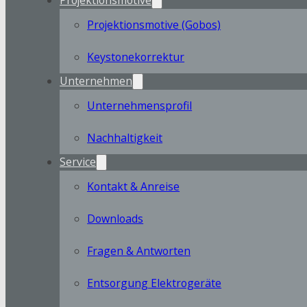
Projektionsmotive (Gobos)
Keystonekorrektur
Unternehmen
Unternehmensprofil
Nachhaltigkeit
Service
Kontakt & Anreise
Downloads
Fragen & Antworten
Entsorgung Elektrogeräte