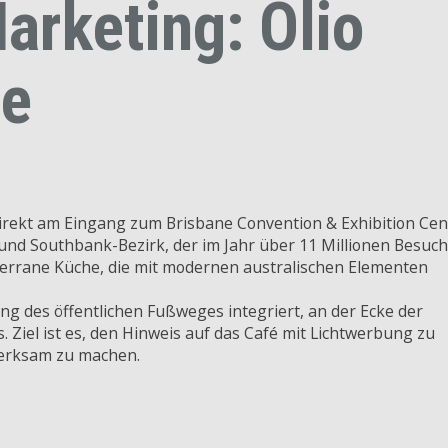
rketing: Olio
ne
 direkt am Eingang zum Brisbane Convention & Exhibition Cen
d Southbank-Bezirk, der im Jahr über 11 Millionen Besuc
iterrane Küche, die mit modernen australischen Elementen
ng des öffentlichen Fußweges integriert, an der Ecke der
Ziel ist es, den Hinweis auf das Café mit Lichtwerbung zu
merksam zu machen.