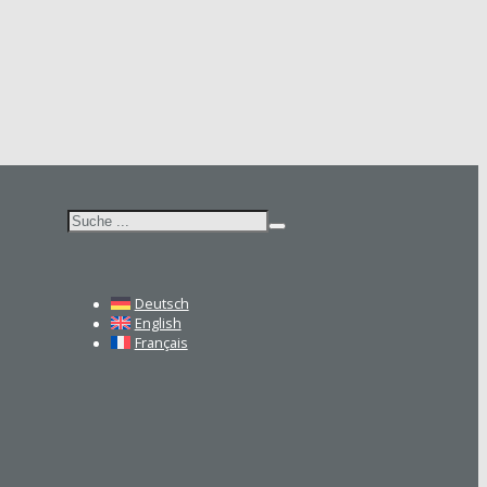
Suchen
Deutsch
English
Français