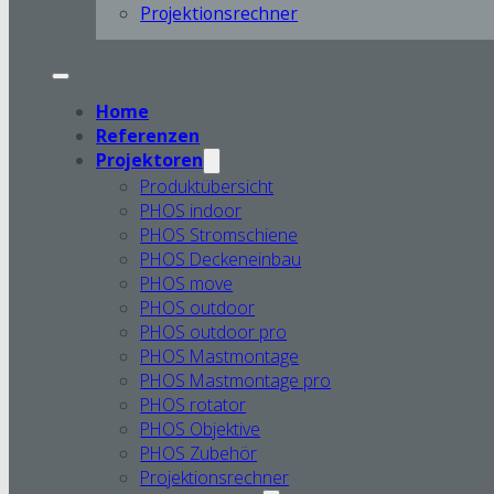
Projektionsrechner
Home
Referenzen
Projektoren
Produktübersicht
PHOS indoor
PHOS Stromschiene
PHOS Deckeneinbau
PHOS move
PHOS outdoor
PHOS outdoor pro
PHOS Mastmontage
PHOS Mastmontage pro
PHOS rotator
PHOS Objektive
PHOS Zubehör
Projektionsrechner