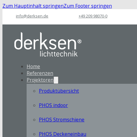
Zum Hauptinhalt springen
Zum Footer springen
info@derksen.de
+49 209 98070-0
Home
Referenzen
Projektoren
Produktübersicht
PHOS indoor
PHOS Stromschiene
PHOS Deckeneinbau