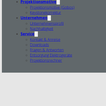
Projektionsmotive
Projektionsmotive (Gobos)
Keystonekorrektur
Unternehmen
Unternehmensprofil
Nachhaltigkeit
Service
Kontakt & Anreise
Downloads
Fragen & Antworten
Entsorgung Elektrogeräte
Projektionsrechner