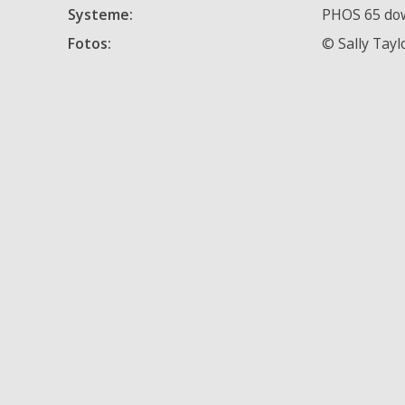
Systeme:
PHOS 65 do
Fotos:
© Sally Tayl