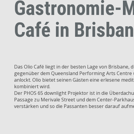
Gastronomie-Ma
Café in Brisba
Das Olio Café liegt in der besten Lage von Brisbane,
gegenüber dem Queensland Performing Arts Centre un
anlockt. Olio bietet seinen Gästen eine erlesene med
kombiniert wird.
Der PHOS 65 downlight Projektor ist in die Überdachu
Passage zu Merivale Street und dem Center-Parkhaus. 
verstärken und so die Passanten besser darauf auf