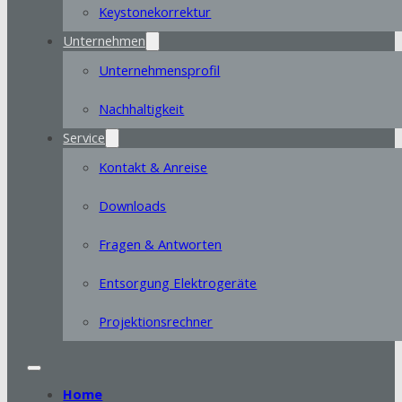
Keystonekorrektur
Unternehmen
Unternehmensprofil
Nachhaltigkeit
Service
Kontakt & Anreise
Downloads
Fragen & Antworten
Entsorgung Elektrogeräte
Projektionsrechner
Home