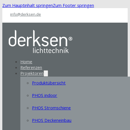
Zum Hauptinhalt springen
Zum Footer springen
info@derksen.de
Home
Referenzen
Projektoren
Produktübersicht
PHOS indoor
PHOS Stromschiene
PHOS Deckeneinbau