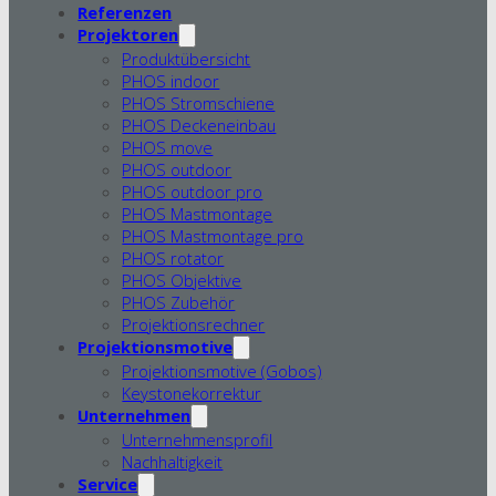
Referenzen
Projektoren
Produktübersicht
PHOS indoor
PHOS Stromschiene
PHOS Deckeneinbau
PHOS move
PHOS outdoor
PHOS outdoor pro
PHOS Mastmontage
PHOS Mastmontage pro
PHOS rotator
PHOS Objektive
PHOS Zubehör
Projektionsrechner
Projektionsmotive
Projektionsmotive (Gobos)
Keystonekorrektur
Unternehmen
Unternehmensprofil
Nachhaltigkeit
Service