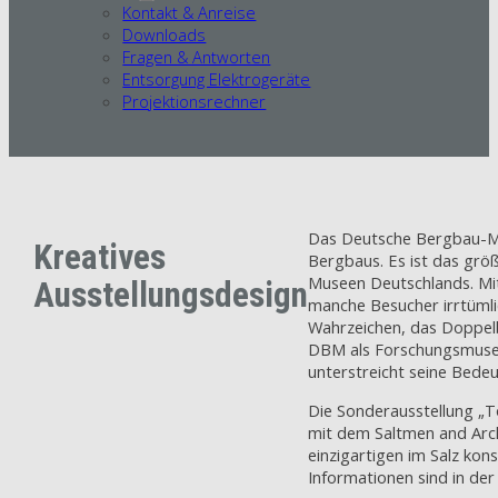
Kontakt & Anreise
Downloads
Fragen & Antworten
Entsorgung Elektrogeräte
Projektionsrechner
Das Deutsche Bergbau-Mu
Kreatives
Bergbaus. Es ist das grö
Museen Deutschlands. Mit
Ausstellungsdesign
manche Besucher irrtüml
Wahrzeichen, das Doppelbo
DBM als Forschungsmuseu
unterstreicht seine Bedeu
Die Sonderausstellung „To
mit dem Saltmen and Arc
einzigartigen im Salz kon
Informationen sind in der