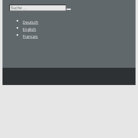
Suchen
Deutsch
English
Français