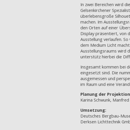
In zwei Bereichen wird di
Gelsenkirchener Spezialis
überlebensgroße Silhouet
machen. Im Ausstellungsr
den Orten auf einer Übers
Display präsentiert, von
Ausstellung verlaufen. S
dem Medium Licht macht d
Ausstellungsraums wird d
unterstütz hierbei die Di
Insgesamt kommen bei dem
eingesetzt sind. Die numm
ausgemessen und perspekt
im Raum und eine Veränd
Planung der Projektion
Karina Schwunk, Manfred
Umsetzung:
Deutsches Bergbau-Mus
Derksen Lichttechnik Gm