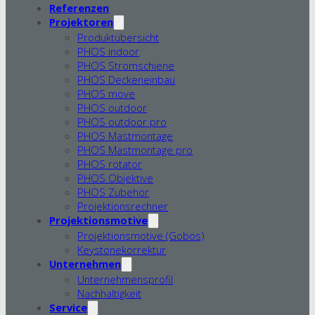
Referenzen
Projektoren
Produktübersicht
PHOS indoor
PHOS Stromschiene
PHOS Deckeneinbau
PHOS move
PHOS outdoor
PHOS outdoor pro
PHOS Mastmontage
PHOS Mastmontage pro
PHOS rotator
PHOS Objektive
PHOS Zubehör
Projektionsrechner
Projektionsmotive
Projektionsmotive (Gobos)
Keystonekorrektur
Unternehmen
Unternehmensprofil
Nachhaltigkeit
Service