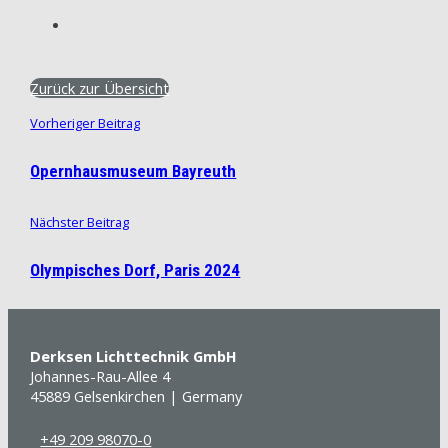
Zurück zur Übersicht
Vorheriger Beitrag
Opernhausmuseum Bayreuth
Nächster Beitrag
Olympisches Dorf, Paris 2024
Derksen Lichttechnik GmbH
Johannes-Rau-Allee 4
45889 Gelsenkirchen | Germany
+49 209 98070-0