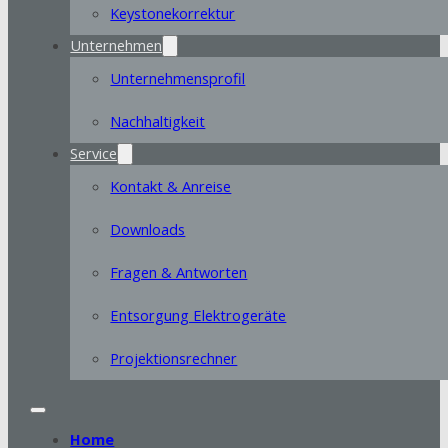
Keystonekorrektur
Unternehmen
Unternehmensprofil
Nachhaltigkeit
Service
Kontakt & Anreise
Downloads
Fragen & Antworten
Entsorgung Elektrogeräte
Projektionsrechner
Home