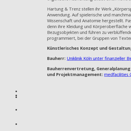
Hartung & Trenz stellen ihr Werk „Körpers
Anwendung. Auf spielerische und manchmal
Wissenschaft und Anatomie hergestellt. P
denn ihre Kleidung und Körperoberfläche wi
Bezugsobjekten und führen zu verblüffende
programmiert, bei der Gruppen von Texten
Künstlerisches Konzept und Gestaltun
Bauherr:
Uniklinik Köln unter finanzieller
Bauherrenvertretung, Generalplanung
und Projektmanagement:
medfacilitie