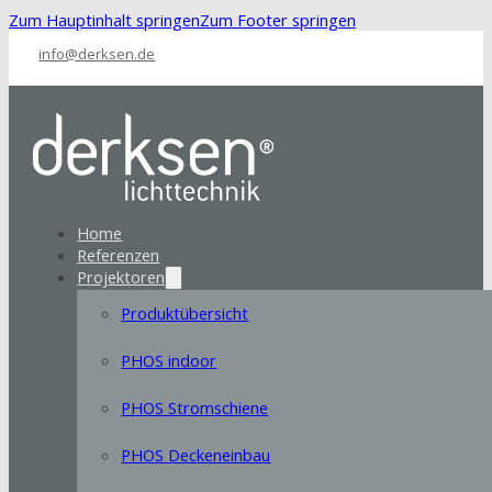
Zum Hauptinhalt springen
Zum Footer springen
info@derksen.de
Home
Referenzen
Projektoren
Produktübersicht
PHOS indoor
PHOS Stromschiene
PHOS Deckeneinbau