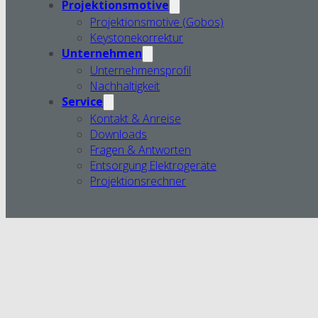
Projektionsmotive
Projektionsmotive (Gobos)
Keystonekorrektur
Unternehmen
Unternehmensprofil
Nachhaltigkeit
Service
Kontakt & Anreise
Downloads
Fragen & Antworten
Entsorgung Elektrogeräte
Projektionsrechner