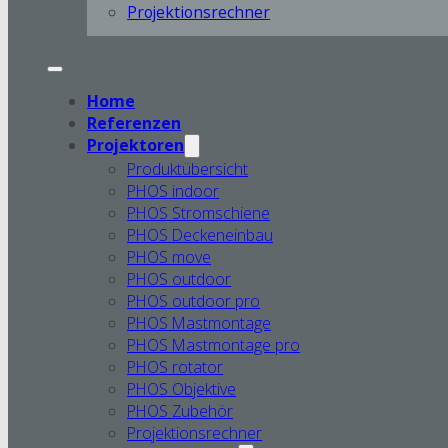
Projektionsrechner
Home
Referenzen
Projektoren
Produktübersicht
PHOS indoor
PHOS Stromschiene
PHOS Deckeneinbau
PHOS move
PHOS outdoor
PHOS outdoor pro
PHOS Mastmontage
PHOS Mastmontage pro
PHOS rotator
PHOS Objektive
PHOS Zubehör
Projektionsrechner