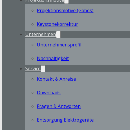
Projektionsmotive (Gobos)
Keystonekorrektur
Unternehmen
Unternehmensprofil
Nachhaltigkeit
Service
Kontakt & Anreise
Downloads
Fragen & Antworten
Entsorgung Elektrogeräte