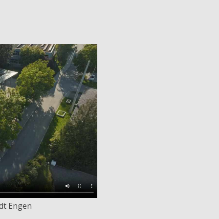
adt Engen