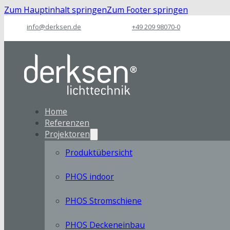
Zum Hauptinhalt springen
Zum Footer springen
info@derksen.de
+49 209 98070-0
Home
Referenzen
Projektoren
Produktübersicht
PHOS indoor
PHOS Stromschiene
PHOS Deckeneinbau