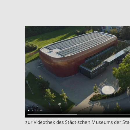
zur Videothek des Städtischen Museums der St