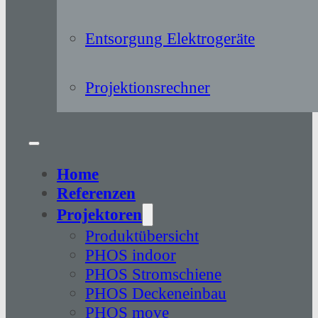
Entsorgung Elektrogeräte
Projektionsrechner
Home
Referenzen
Projektoren
Produktübersicht
PHOS indoor
PHOS Stromschiene
PHOS Deckeneinbau
PHOS move