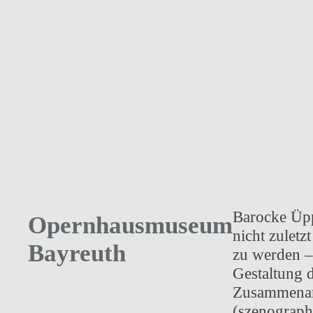
Barocke Üpp
Opernhausmuseum
nicht zulet
Bayreuth
zu werden – 
Gestaltung 
Zusammenarb
(szenograph