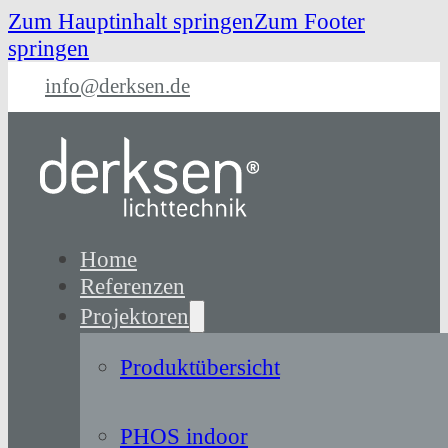
Zum Hauptinhalt springen
Zum Footer
springen
info@derksen.de
Home
Referenzen
Projektoren
Produktübersicht
PHOS indoor