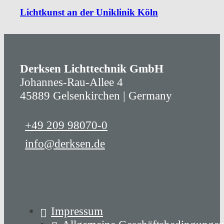
Lichtkunst an der Uniklinik Köln
Derksen Lichttechnik GmbH
Johannes-Rau-Allee 4
45889 Gelsenkirchen | Germany
+49 209 98070-0
info@derksen.de
Impressum