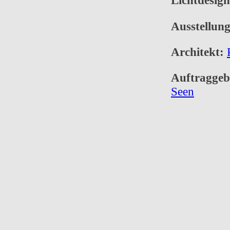
Lichtdesig
Ausstellun
Architekt:
Auftraggeb
Seen