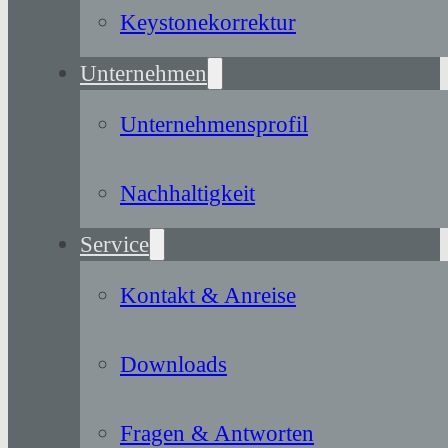
Keystonekorrektur
Unternehmen
Unternehmensprofil
Nachhaltigkeit
Service
Kontakt & Anreise
Downloads
Fragen & Antworten