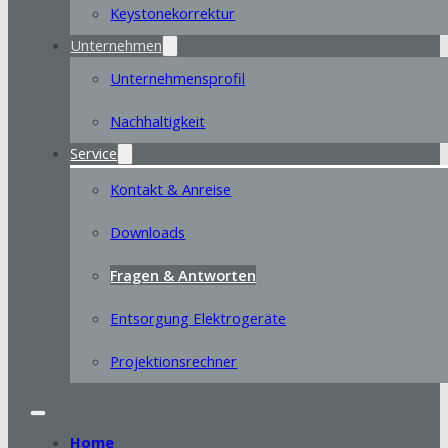
Keystonekorrektur
Unternehmen
Unternehmensprofil
Nachhaltigkeit
Service
Kontakt & Anreise
Downloads
Fragen & Antworten
Entsorgung Elektrogeräte
Projektionsrechner
Home