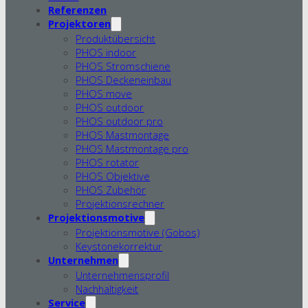
Referenzen
Projektoren
Produktübersicht
PHOS indoor
PHOS Stromschiene
PHOS Deckeneinbau
PHOS move
PHOS outdoor
PHOS outdoor pro
PHOS Mastmontage
PHOS Mastmontage pro
PHOS rotator
PHOS Objektive
PHOS Zubehör
Projektionsrechner
Projektionsmotive
Projektionsmotive (Gobos)
Keystonekorrektur
Unternehmen
Unternehmensprofil
Nachhaltigkeit
Service