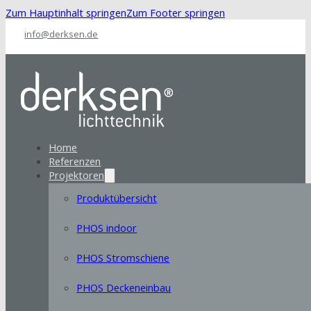
Zum Hauptinhalt springen
Zum Footer springen
info@derksen.de
Home
Referenzen
Projektoren
Produktübersicht
PHOS indoor
PHOS Stromschiene
PHOS Deckeneinbau