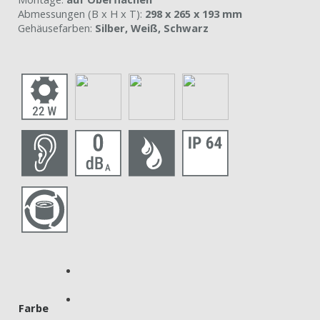
Abmessungen (B x H x T):
298 x 265 x 193 mm
Gehäusefarben:
Silber, Weiß, Schwarz
Farbe