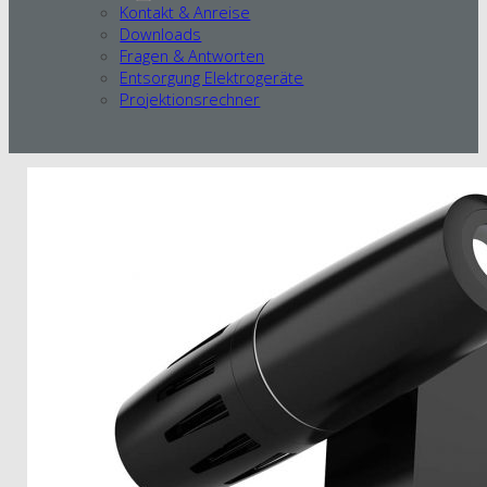
Kontakt & Anreise
Downloads
Fragen & Antworten
Entsorgung Elektrogeräte
Projektionsrechner