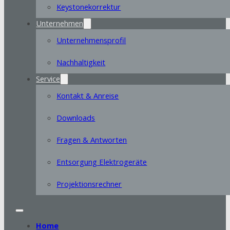
Keystonekorrektur
Unternehmen
Unternehmensprofil
Nachhaltigkeit
Service
Kontakt & Anreise
Downloads
Fragen & Antworten
Entsorgung Elektrogeräte
Projektionsrechner
Home