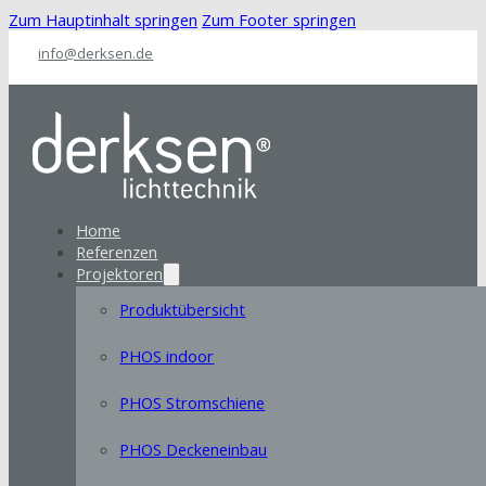
Zum Hauptinhalt springen
Zum Footer springen
info@derksen.de
Home
Referenzen
Projektoren
Produktübersicht
PHOS indoor
PHOS Stromschiene
PHOS Deckeneinbau