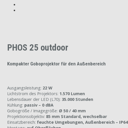
PHOS 25 outdoor
Kompakter Goboprojektor für den Außenbereich
Ausgangsleistung:
22 W
Lichtstrom des Projektors:
1.570 Lumen
Lebensdauer der LED (L70):
35.000 Stunden
Kühlung:
passiv – 0 dBA
Gobogröße / Imagegröße:
Ø 50 / 40 mm
Projektionsobjektiv:
85 mm Standard, wechselbar
Einsatzbereich:
feuchte Umgebungen, Außenbereich – IP64
Montage:
auf Oberflächen