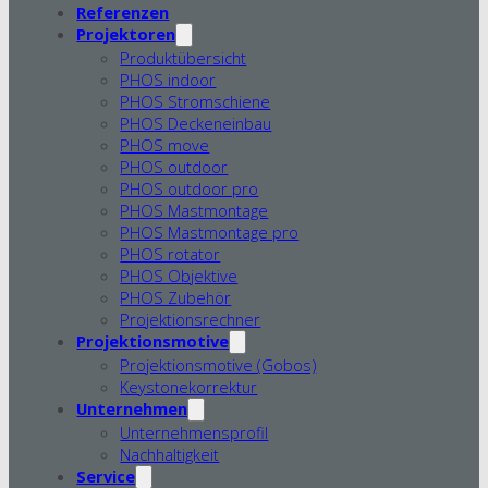
Referenzen
Projektoren
Produktübersicht
PHOS indoor
PHOS Stromschiene
PHOS Deckeneinbau
PHOS move
PHOS outdoor
PHOS outdoor pro
PHOS Mastmontage
PHOS Mastmontage pro
PHOS rotator
PHOS Objektive
PHOS Zubehör
Projektionsrechner
Projektionsmotive
Projektionsmotive (Gobos)
Keystonekorrektur
Unternehmen
Unternehmensprofil
Nachhaltigkeit
Service