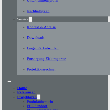
Unternehmensprofil
Nachhaltigkeit
Service
Kontakt & Anreise
Downloads
Fragen & Antworten
Entsorgung Elektrogeräte
Projektionsrechner
Home
Referenzen
Projektoren
Produktübersicht
PHOS indoor
PHOS Stromschiene