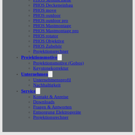
PHOS Deckeneinbau
PHOS move
PHOS outdoor
PHOS outdoor pro
PHOS Mastmontage
PHOS Mastmontage pro
PHOS rotator
PHOS Objektive
PHOS Zubehör
Projektionsrechner
Projektionsmotive
Projektionsmotive (Gobos)
Keystonekorrektur
Unternehmen
Unternehmensprofil
Nachhaltigkeit
Service
Kontakt & Anreise
Downloads
Fragen & Antworten
Entsorgung Elektrogeräte
Projektionsrechner