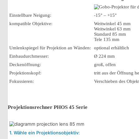
Einstellbare Neigung:
-15° – +15°
kompatible Objektive:
Weitwinkel 45 mm
Weitwinkel 63 mm
Standard 85 mm
Tele 135 mm
Umlenkspiegel für Projektion an Wänden:
optional erhältlich
Einbaudurchmesser:
Ø 224 mm
Deckenöffnung:
groß, offen
Projektionskopf:
tritt aus der Öffnung h
Fokussieren:
Verschieben des Objek
Projektionsrechner PHOS 45 Serie
1. Wähle ein Projektionsobjektiv: