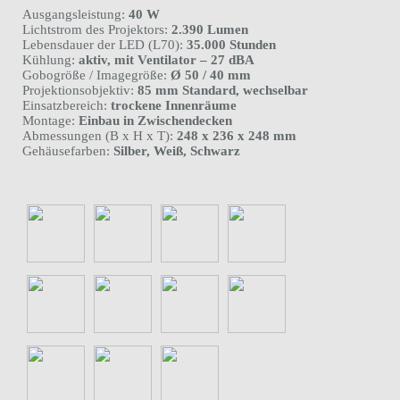
Ausgangsleistung:
40 W
Lichtstrom des Projektors:
2.390 Lumen
Lebensdauer der LED (L70):
35.000 Stunden
Kühlung:
aktiv, mit Ventilator – 27 dBA
Gobogröße / Imagegröße:
Ø 50 / 40 mm
Projektionsobjektiv:
85 mm Standard, wechselbar
Einsatzbereich:
trockene Innenräume
Montage:
Einbau in Zwischendecken
Abmessungen (B x H x T):
248 x 236 x 248 mm
Gehäusefarben:
Silber, Weiß, Schwarz