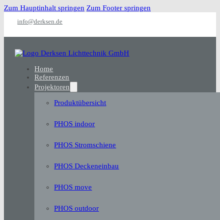
Zum Hauptinhalt springen
Zum Footer springen
info@derksen.de
Home
Referenzen
Projektoren
Produktübersicht
PHOS indoor
PHOS Stromschiene
PHOS Deckeneinbau
PHOS move
PHOS outdoor