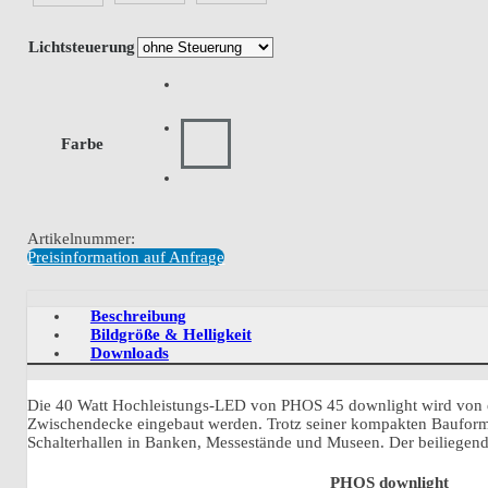
Lichtsteuerung
Farbe
Artikelnummer:
Preisinformation auf Anfrage
Beschreibung
Bildgröße & Helligkeit
Downloads
Die 40 Watt Hochleistungs-LED von PHOS 45 downlight wird von ein
Zwischendecke eingebaut werden. Trotz seiner kompakten Bauform l
Schalterhallen in Banken, Messestände und Museen. Der beiliegen
PHOS downlight