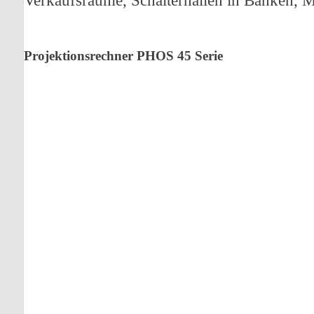
Verkaufsräume, Schalterhallen in Banken,
Projektionsrechner PHOS 45 Serie