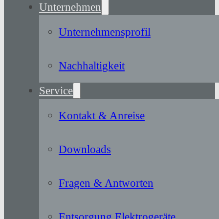
Unternehmen
Unternehmensprofil
Nachhaltigkeit
Service
Kontakt & Anreise
Downloads
Fragen & Antworten
Entsorgung Elektrogeräte