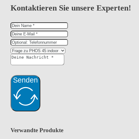
Kontaktieren Sie unsere Experten!
Senden
Verwandte Produkte