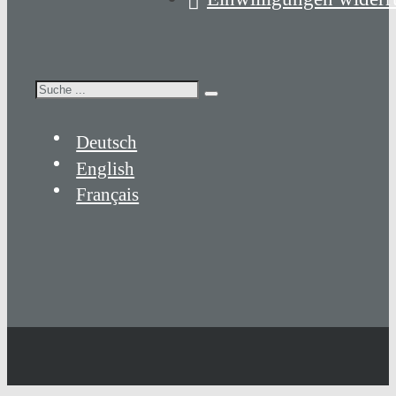
Suchen
Deutsch
English
Français