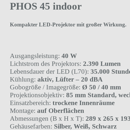
PHOS 45 indoor
Kompakter LED-Projektor mit großer Wirkung.
Ausgangsleistung:
40 W
Lichtstrom des Projektors:
2.390 Lumen
Lebensdauer der LED (L70):
35.000 Stund
Kühlung:
aktiv, Lüfter – 20 dBA
Gobogröße / Imagegröße:
Ø 50 / 40 mm
Projektionsobjektiv:
85 mm Standard, wec
Einsatzbereich:
trockene Innenräume
Montage:
auf Oberflächen
Abmessungen (B x H x T):
289 x 265 x 1
Gehäusefarben:
Silber, Weiß, Schwarz