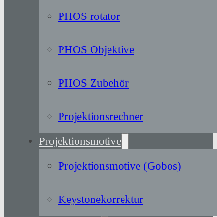
PHOS rotator
PHOS Objektive
PHOS Zubehör
Projektionsrechner
Projektionsmotive
Projektionsmotive (Gobos)
Keystonekorrektur