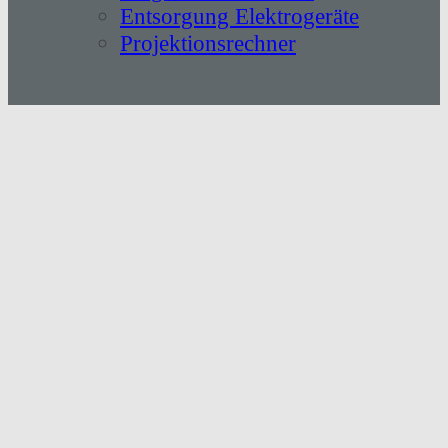
Entsorgung Elektrogeräte
Projektionsrechner