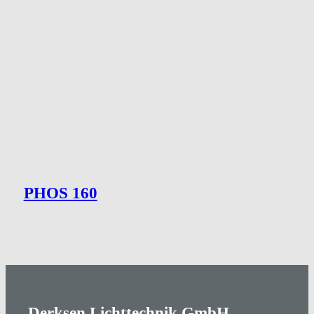
PHOS 160
Derksen Lichttechnik GmbH