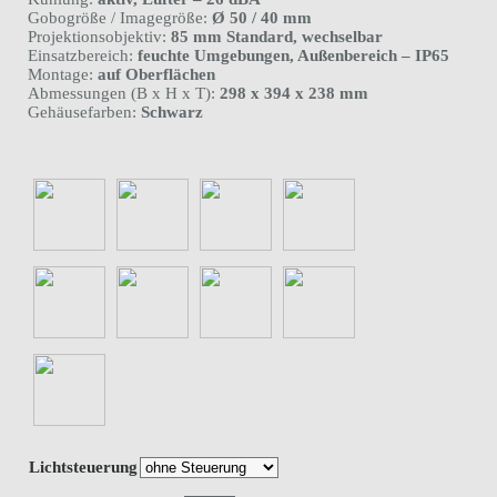
Gobogröße / Imagegröße:
Ø 50 / 40 mm
Projektionsobjektiv:
85 mm Standard, wechselbar
Einsatzbereich:
feuchte Umgebungen, Außenbereich – IP65
Montage:
auf Oberflächen
Abmessungen (B x H x T):
298 x 394 x 238 mm
Gehäusefarben:
Schwarz
Lichtsteuerung