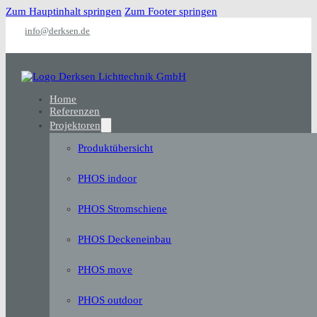
Zum Hauptinhalt springen
Zum Footer springen
info@derksen.de
Home
Referenzen
Projektoren
Produktübersicht
PHOS indoor
PHOS Stromschiene
PHOS Deckeneinbau
PHOS move
PHOS outdoor