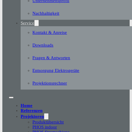
Unternehmensprofil
Nachhaltigkeit
Service
Kontakt & Anreise
Downloads
Fragen & Antworten
Entsorgung Elektrogeräte
Projektionsrechner
Home
Referenzen
Projektoren
Produktübersicht
PHOS indoor
PHOS Stromschiene