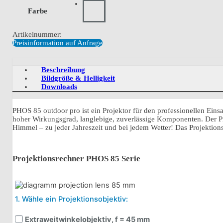
Farbe
Artikelnummer:
Preisinformation auf Anfrage
Beschreibung
Bildgröße & Helligkeit
Downloads
PHOS 85 outdoor pro ist ein Projektor für den professionellen Ei
hoher Wirkungsgrad, langlebige, zuverlässige Komponenten. Der Proj
Himmel – zu jeder Jahreszeit und bei jedem Wetter! Das Projekti
Projektionsrechner PHOS 85 Serie
1. Wähle ein Projektionsobjektiv:
Extra­weit­win­kelobjek­tiv, f = 45 mm