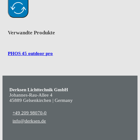
Verwandte Produkte
PHOS 45 outdoor pro
Derksen Lichttechnik GmbH
Johannes-Rau-Allee 4
45889 Gelsenkirchen | Germany
+49 209 98070-0
info@derksen.de