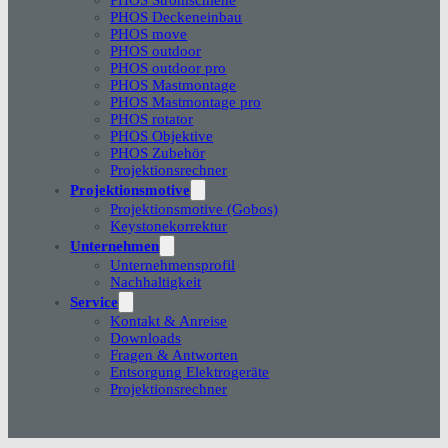
PHOS Deckeneinbau
PHOS move
PHOS outdoor
PHOS outdoor pro
PHOS Mastmontage
PHOS Mastmontage pro
PHOS rotator
PHOS Objektive
PHOS Zubehör
Projektionsrechner
Projektionsmotive
Projektionsmotive (Gobos)
Keystonekorrektur
Unternehmen
Unternehmensprofil
Nachhaltigkeit
Service
Kontakt & Anreise
Downloads
Fragen & Antworten
Entsorgung Elektrogeräte
Projektionsrechner