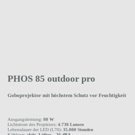
PHOS 85 outdoor pro
Goboprojektor mit höchstem Schutz vor Feuchtigkeit
Ausgangsleistung:
80 W
Lichtstrom des Projektors:
4.730 Lumen
Lebensdauer der LED (L70):
35.000 Stunden
Kühlung:
aktiv, Lüfter – 26 dBA