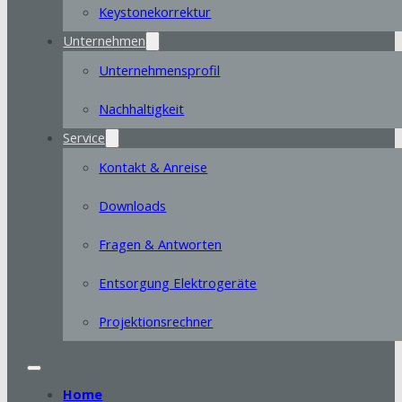
Keystonekorrektur
Unternehmen
Unternehmensprofil
Nachhaltigkeit
Service
Kontakt & Anreise
Downloads
Fragen & Antworten
Entsorgung Elektrogeräte
Projektionsrechner
Home