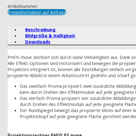
Artikelnummer:
Preisinformation auf Anfrage
Beschreibung
Bildgröße & Helligkeit
Downloads
PHOS move zeichnet sich durch seine Vielseitigkeit aus. Dank s
Alle Effekt-Optionen sind motorisiert und bewegen die projizi
Projektors integriert ist, können alle Einstellungen einfach
projizierte Abbild in einem Arbeitsschritt gedreht und scharf ge
Das zweifach-Prisma projiziert zwei zusätzliche Abbildun
kann durch Drehen des Effektmoduls auf jede geeignete 
Das vierfach-Prisma projiziert vier zusätzliche Abbildun
durch Drehen des Effektmoduls auf jede geeignete Fläch
Der Rundspiegel bewegt das projizierte Motiv auf einer 
Projektorkopf auf jede geeignete Fläche gerichtet werd
Projektionsrechner PHOS 85 move