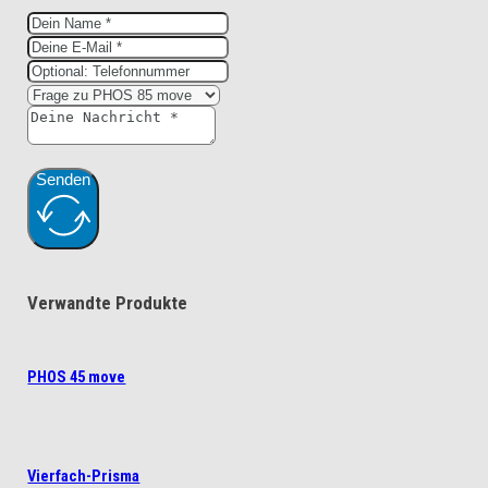
Senden
Verwandte Produkte
PHOS 45 move
Vierfach-Prisma