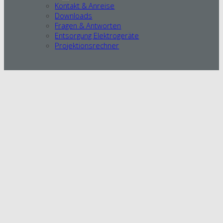
Kontakt & Anreise
Downloads
Fragen & Antworten
Entsorgung Elektrogeräte
Projektionsrechner