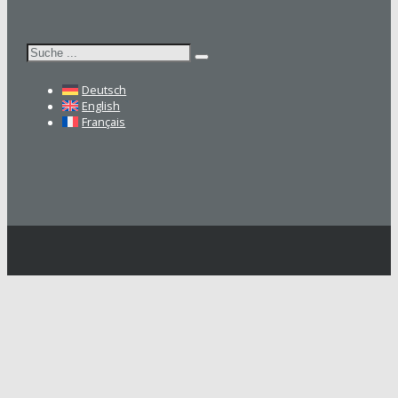
Suchen
Deutsch
English
Français