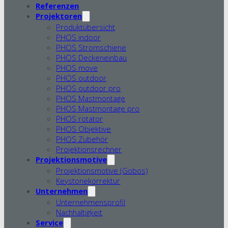
Referenzen
Projektoren
Produktübersicht
PHOS indoor
PHOS Stromschiene
PHOS Deckeneinbau
PHOS move
PHOS outdoor
PHOS outdoor pro
PHOS Mastmontage
PHOS Mastmontage pro
PHOS rotator
PHOS Objektive
PHOS Zubehör
Projektionsrechner
Projektionsmotive
Projektionsmotive (Gobos)
Keystonekorrektur
Unternehmen
Unternehmensprofil
Nachhaltigkeit
Service