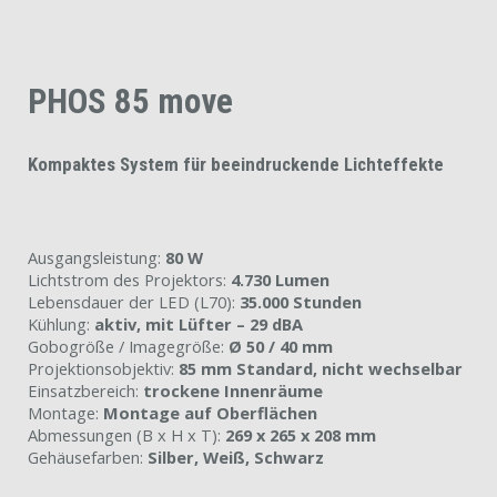
PHOS 85 move
Kompaktes System für beeindruckende Lichteffekte
Ausgangsleistung:
80 W
Lichtstrom des Projektors:
4.730 Lumen
Lebensdauer der LED (L70):
35.000 Stunden
Kühlung:
aktiv, mit Lüfter – 29 dBA
Gobogröße / Imagegröße:
Ø 50 / 40 mm
Projektionsobjektiv:
85 mm Standard, nicht wechselbar
Einsatzbereich:
trockene Innenräume
Montage:
Montage auf Oberflächen
Abmessungen (B x H x T):
269 x 265 x 208 mm
Gehäusefarben:
Silber, Weiß, Schwarz