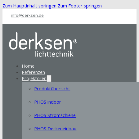
Zum Hauptinhalt springen
Zum Footer springen
info@derksen.de
Home
Referenzen
Projektoren
Produktübersicht
PHOS indoor
PHOS Stromschiene
PHOS Deckeneinbau